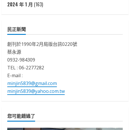
2024 年 1 月
(163)
民正新聞
創刊於1990年2月局版台訊0220號
蔡永源
0932-984309
TEL : 06-2277282
E-mail :
minjin5839@gmail.com
minjin5839@yahoo.com.tw
您可能錯過了