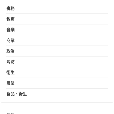
祱務
教育
音樂
商業
政治
消防
衛生
農業
食品、衛生