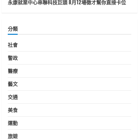
永康就業中心串聯科技巨頭 8月12場徵才幫你直接卡位
分類
社會
警政
醫療
藝文
交通
美食
運動
旅遊