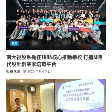
教育
南大視設系擔任TNDA核心推動學校 打造AI時
代設計創業家培育平台
蔡 永源
2026 年 8 月 5 日