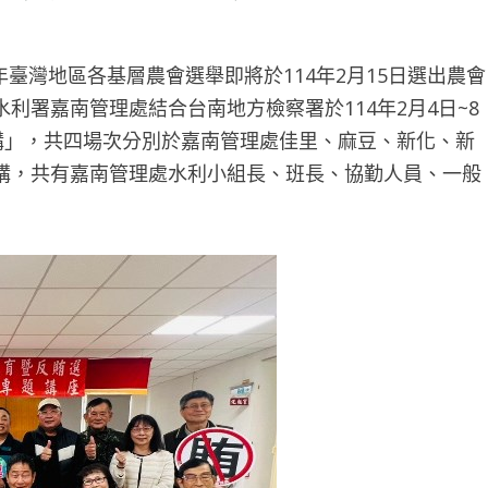
年臺灣地區各基層農會選舉即將於114年2月15日選出農會
利署嘉南管理處結合台南地方檢察署於114年2月4日~8
講」，共四場次分別於嘉南管理處佳里、麻豆、新化、新
講，共有嘉南管理處水利小組長、班長、協勤人員、一般