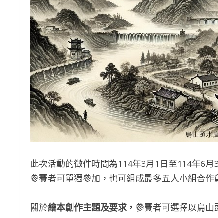
此次活動的徵件時間為114年3月1日至114年
參賽者可單獨參加，也可組成最多五人小組合作
關於
繪本創作主題及要求，
參賽者可選擇以烏山