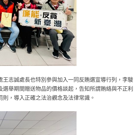
處王志誠處長也特別參與加入一同反賄選宣導行列，李駿
及選舉期間贈送物品的價格談起，告知所謂賄絡與不正利
罰則，導入正確之法治觀念及法律常識。