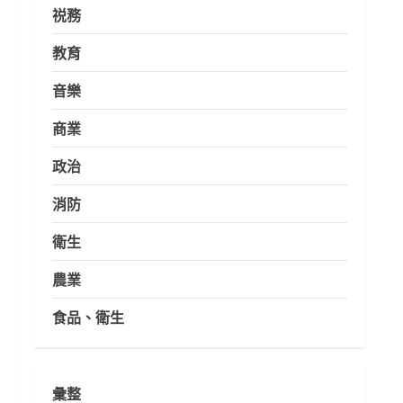
祱務
教育
音樂
商業
政治
消防
衛生
農業
食品、衛生
彙整