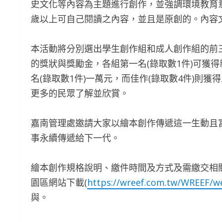
史文化等內容為主題進行創作，並強調環境教育意
歲以上可自己閱讀之內容，並且是原創的。內容文
本活動將分別選出學生創作組和成人創作組的前
的獎狀與獎勵金，各組第一名(錄取數1件)可獲得
名(錄取數1件)一萬元，而佳作(錄取數4件)則
更多的民眾了解並欣賞。
嘉南管理處邀請大家以繪本創作傳遞這一生動且
事永續傳遞給下一代。
繪本創作規格說明、繳件時間及方式及需繳交相
園區網站下載(
https://wreef.com.tw/WREEF/
與。