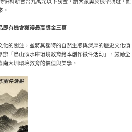
刑得併科新台幣九萬元以下罰金，請大家勇於檢舉賄選，維
來。
品即有機會獲得最高獎金三萬
文化的關注，並將其獨特的自然生態與深厚的歷史文化價
舉辦「烏山頭水庫環境教育繪本創作徵件活動」，鼓勵全
嘉南大圳環境教育的價值與美學。