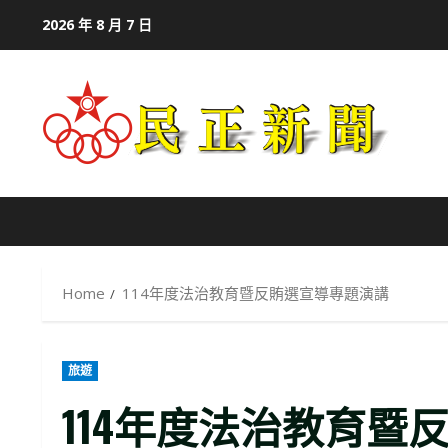
Skip
2026 年 8 月 7 日
to
content
Home
114年度法治教育暨反賄選宣導專題演講
旅遊
114年度法治教育暨