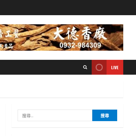
LIVE
搜
尋
關