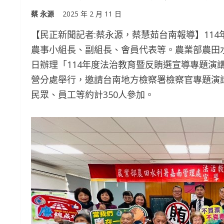
蔡 永源
2025 年 2 月 11 日
【民正新聞記者:蔡永源，蔡慧茹台南報導】114
農事小組長、副組長、會員代表等。農業部農田水
日辦理「114年度法治教育暨反賄選宣導專題演
營分處舉行，邀請台南地方檢察署檢察官專題演
民眾、員工等約計350人參加。