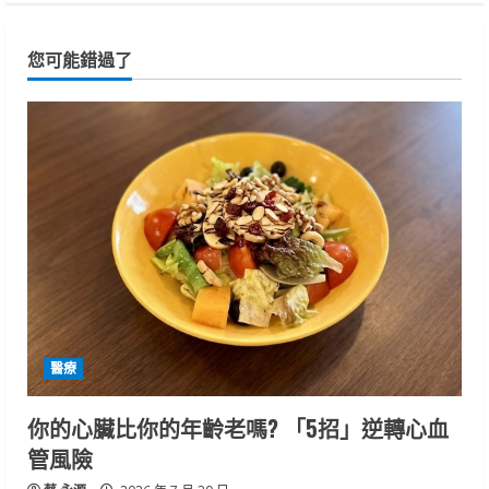
您可能錯過了
醫療
你的心臟比你的年齡老嗎? 「5招」逆轉心血
管風險