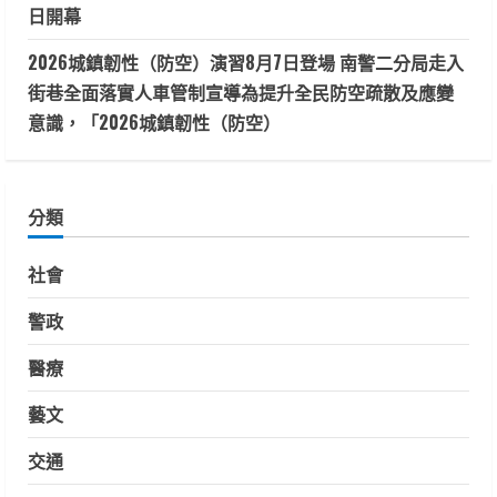
日開幕
2026城鎮韌性（防空）演習8月7日登場 南警二分局走入
街巷全面落實人車管制宣導為提升全民防空疏散及應變
意識，「2026城鎮韌性（防空）
分類
社會
警政
醫療
藝文
交通