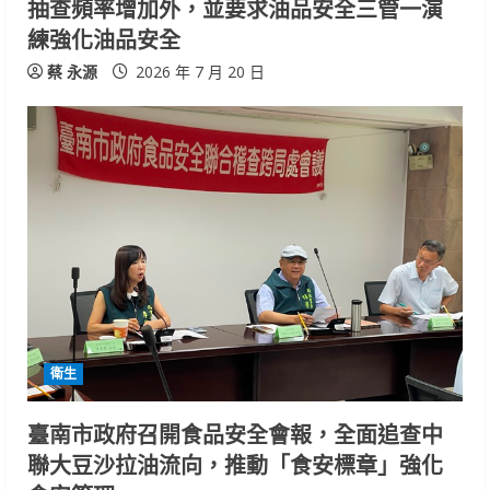
抽查頻率增加外，並要求油品安全三管一演
練強化油品安全
蔡 永源
2026 年 7 月 20 日
衛生
臺南市政府召開食品安全會報，全面追查中
聯大豆沙拉油流向，推動「食安標章」強化