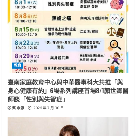
教育
臺南家庭教育中心與中華醫事科大共推「與
身心健康有約」6場系列講座首場8/1顏世卿醫
師談「性別與失智症」
蔡 永源
2026 年 7 月 30 日