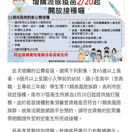
此次增購的公費疫苗，適用下列對象，含65歲以上長
者、6個月以上至國小入學前的幼兒、國小至高中（含高
職、五專前三年級）學生等11類高風險族群，為利市民
就近接種，南市37區衛生所將自2月20日起提供施打服
務。由於疫苗接種對象須審查資格是否符合11類高風險
族群，故無法開放網路平台預約，請符合資格的民眾攜
帶相關證件至附近衛生所完成接種。
局長李翠鳳特別提醒，依據疾管署日公布數據顯示，