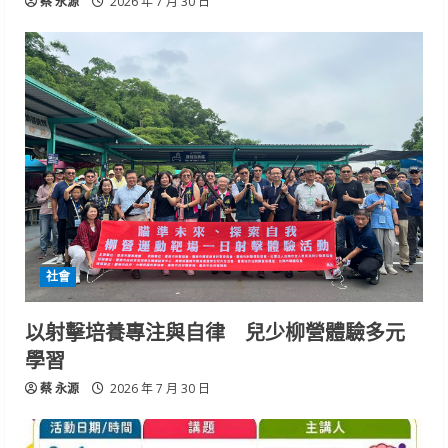
蔡 永源
2026 年 7 月 30 日
社會
以射擊培養專注與自律 兒少柳營體驗多元
學習
蔡 永源
2026 年 7 月 30 日