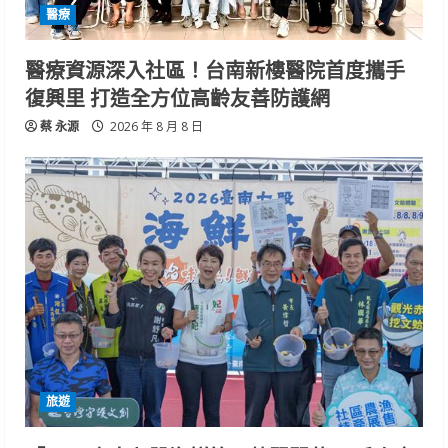
醫療
醫療資源深入社區！台南新樓醫院首度攜手
復興里 打造全方位高齡友善防護網
蔡 永源
2026 年 8 月 8 日
旅遊