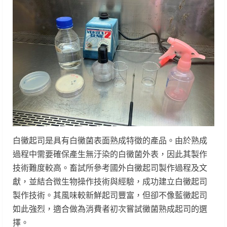
白黴起司是具有白黴菌表面熟成特徵的產品。由於熟成
過程中需要確保產生無汙染的白黴菌外表，因此其製作
技術難度較高。畜試所參考國外白黴起司製作過程及文
獻，並結合微生物操作技術與經驗，成功建立白黴起司
製作技術。其風味較新鮮起司豐富，但卻不像藍黴起司
如此強烈，適合做為消費者初次嘗試黴菌熟成起司的選
擇。