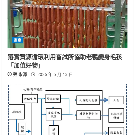
畜產
落實資源循環利用畜試所協助老鴨變身毛孩
「加值好物」
蔡 永源
2026 年 5 月 13 日