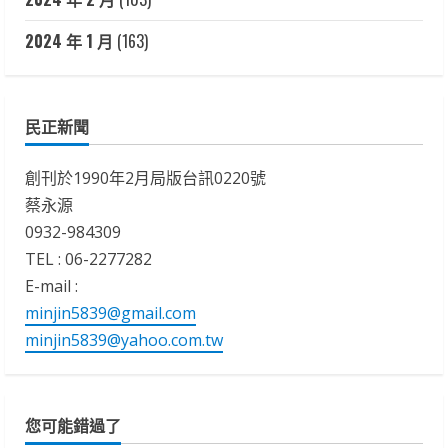
2024 年 1 月
(163)
民正新聞
創刊於1990年2月局版台訊0220號
蔡永源
0932-984309
TEL : 06-2277282
E-mail :
minjin5839@gmail.com
minjin5839@yahoo.com.tw
您可能錯過了