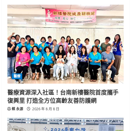
醫療
醫療資源深入社區！台南新樓醫院首度攜手
復興里 打造全方位高齡友善防護網
蔡 永源
2026 年 8 月 8 日