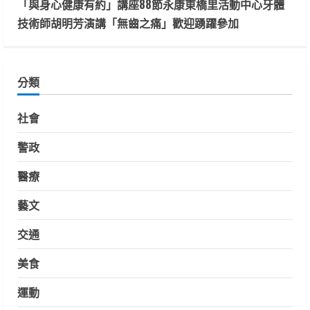
「與身心健康有約」講座88節永康東橋里活動中心牙體
技術師胡明芳演講「無齒之痛」歡迎踴躍參加
分類
社會
警政
醫療
藝文
交通
美食
運動