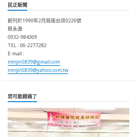
民正新聞
創刊於1990年2月局版台訊0220號
蔡永源
0932-984309
TEL : 06-2277282
E-mail :
minjin5839@gmail.com
minjin5839@yahoo.com.tw
您可能錯過了