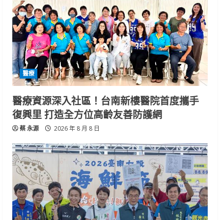
醫療
醫療資源深入社區！台南新樓醫院首度攜手
復興里 打造全方位高齡友善防護網
蔡 永源
2026 年 8 月 8 日