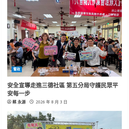
警政
安全宣導走進三德社區 第五分局守護民眾平
安每一步
蔡 永源
2026 年 8 月 3 日