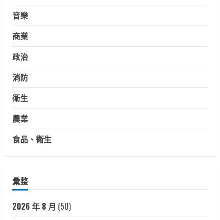
音樂
商業
政治
消防
衛生
農業
食品、衛生
彙整
2026 年 8 月
(50)