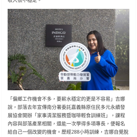
收入很不穩定。
「偏鄉工作機會不多，要薪水穩定的更是不容易」吉娜
說，部落去年宣傳南分署委託嘉義縣原住民多元永續發
展協會開辦「家事清潔服務暨咖啡輕食訓練班」，課程
內容與部落產業相關，還能一次學得多項專長，便報名
給自己一個改變的機會。歷經288小時訓練，吉娜自覺脫