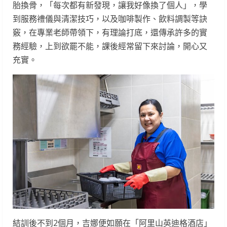
胎換骨，「每次都有新發現，讓我好像換了個人」，學
到服務禮儀與清潔技巧，以及咖啡製作、飲料調製等訣
竅，在專業老師帶領下，有理論打底，還傳承許多的實
務經驗，上到欲罷不能，課後經常留下來討論，開心又
充實。
結訓後不到2個月，吉娜便如願在「阿里山英迪格酒店」