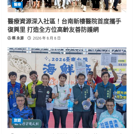
醫療
醫療資源深入社區！台南新樓醫院首度攜手
復興里 打造全方位高齡友善防護網
蔡 永源
2026 年 8 月 8 日
旅遊