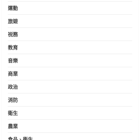
運動
旅遊
祱務
教育
音樂
商業
政治
消防
衛生
農業
食品、衛生