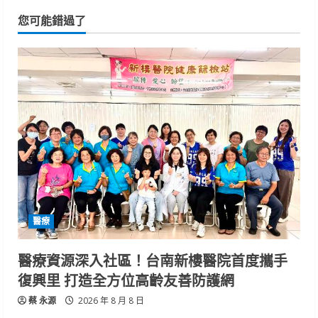
您可能錯過了
醫療
醫療資源深入社區！台南新樓醫院首度攜手
復興里 打造全方位高齡友善防護網
蔡 永源
2026 年 8 月 8 日