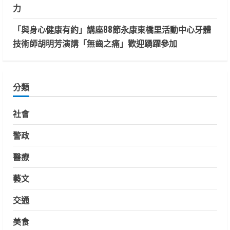
力
「與身心健康有約」講座88節永康東橋里活動中心牙體
技術師胡明芳演講「無齒之痛」歡迎踴躍參加
分類
社會
警政
醫療
藝文
交通
美食