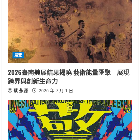
展覽
2026臺南美展結果揭曉 藝術能量匯聚 展現
跨界與創新生命力
蔡 永源
2026 年 7 月 1 日