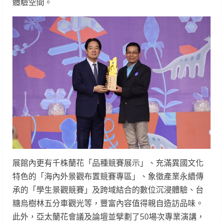
體驗空間。
展館內更有千株蘭花「品種競賽展示」、充滿異國文化
特色的「海內外景觀布置競賽專區」、象徵產業永續傳
承的「學生景觀競賽」及跨域結合的數位沉浸體驗、台
糖烏樹林五分車觀光等，豐富內容值得親自造訪品味。
此外，亞太蘭花會議及論壇並擘劃了50場次專業演講，