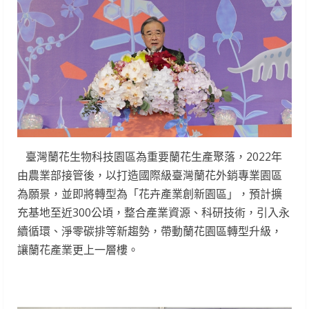
臺灣蘭花生物科技園區為重要蘭花生產聚落，2022年
由農業部接管後，以打造國際級臺灣蘭花外銷專業園區
為願景，並即將轉型為「花卉產業創新園區」，預計擴
充基地至近300公頃，整合產業資源、科研技術，引入永
續循環、淨零碳排等新趨勢，帶動蘭花園區轉型升級，
讓蘭花產業更上一層樓。