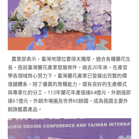
農業部表示，臺灣地理位置得天獨厚，適合各種蘭花生
長，造就臺灣蘭花產業發展條件，過去20年來，在產官
學各領域齊心努力下，臺灣蘭花產業已發展出完整的價
值鏈體系，除了優異的育種能力，還有良好的生產模式
與專業化的分工，113年蘭花年產值達64億元，外銷值即
達61億元，外銷市場遍及世界60餘國，成為我國主要外
銷旗艦農產品。