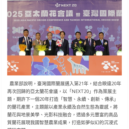
農業部說明，臺灣國際蘭展邁入第21年，結合睽違20年
再次回歸的亞太蘭花會議，以「NEXT20」作為策展主
題，期許下一個20年打造「智慧、永續、創新、傳承」
的蘭花產業，主題館以產業永續及自然生態為靈感，將
蘭花與地景美學、光影科技融合，透過多元豐富的高品
質蘭花展現我國智慧農業成果，打造如夢似幻的沉浸式