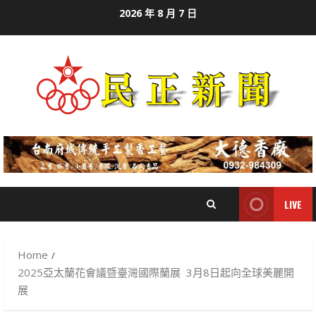
Skip
2026 年 8 月 7 日
to
content
LIVE
Home
2025亞太蘭花會議暨臺灣國際蘭展 3月8日起向全球美麗開
展