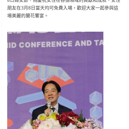
8日婦女節，為慶祝女性在各個領域的貢獻和成就，女性
朋友在3月8日當天均可免費入場，歡迎大家一起參與這
場美麗的蘭花饗宴。