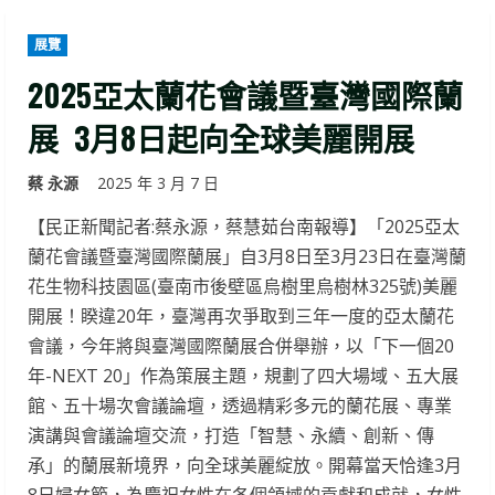
展覽
2025亞太蘭花會議暨臺灣國際蘭
展 3月8日起向全球美麗開展
蔡 永源
2025 年 3 月 7 日
【民正新聞記者:蔡永源，蔡慧茹台南報導】「2025亞太
蘭花會議暨臺灣國際蘭展」自3月8日至3月23日在臺灣蘭
花生物科技園區(臺南市後壁區烏樹里烏樹林325號)美麗
開展！睽違20年，臺灣再次爭取到三年一度的亞太蘭花
會議，今年將與臺灣國際蘭展合併舉辦，以「下一個20
年-NEXT 20」作為策展主題，規劃了四大場域、五大展
館、五十場次會議論壇，透過精彩多元的蘭花展、專業
演講與會議論壇交流，打造「智慧、永續、創新、傳
承」的蘭展新境界，向全球美麗綻放。開幕當天恰逢3月