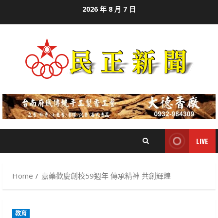
Skip
2026 年 8 月 7 日
to
content
LIVE
Home
嘉藥歡慶創校59週年 傳承精神 共創輝煌
教育