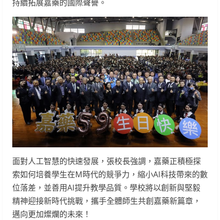
持續拓展嘉藥的國際聲譽。
面對人工智慧的快速發展，張校長強調，嘉藥正積極探
索如何培養學生在M時代的競爭力，縮小AI科技帶來的數
位落差，並善用AI提升教學品質。學校將以創新與堅毅
精神迎接新時代挑戰，攜手全體師生共創嘉藥新篇章，
邁向更加燦爛的未來！