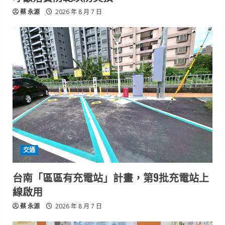
蔡 永源
2026 年 8 月 7 日
交通
台南「區區有充電站」計畫，第9批充電站上
線啟用
蔡 永源
2026 年 8 月 7 日