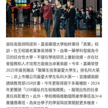
張校長致詞時提到，嘉南藥理大學始終秉持「真實」校
訓，在王昭雄老董事長領導下，由單一藥學科發展為今
日的綜合性大學，不僅在學術研究上屢創佳績，亦在社
會服務和人才培育方面做出卓著貢獻。今年，嘉藥榮登
2025年遠見雜誌「醫藥生技業最愛大學生」排名科大第
一；非上市櫃公司最愛大學生私科大第一，並連續兩期
通過教育部USR計畫，今年更取得兩千多萬補助，2024
年更獲頒「USR福祉共生組楷模獎」，展現出色的社會
責任與影響力。此外，學校積極推動國際產學專班及3+4
產攜僑專班，為來台學子的學習與就業開創更多機會，