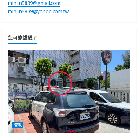
minjin5839@gmail.com
minjin5839@yahoo.com.tw
您可能錯過了
警政