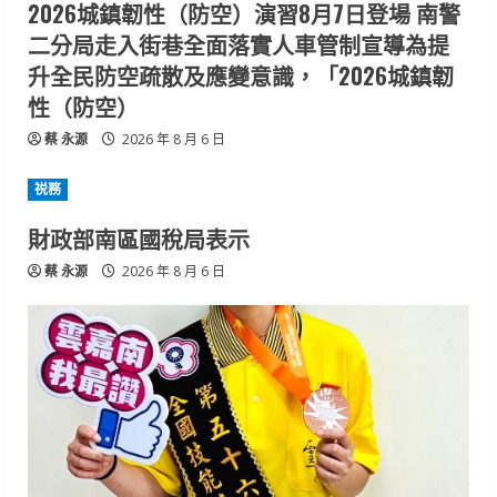
2026城鎮韌性（防空）演習8月7日登場 南警
二分局走入街巷全面落實人車管制宣導為提
升全民防空疏散及應變意識，「2026城鎮韌
性（防空）
蔡 永源
2026 年 8 月 6 日
祱務
財政部南區國稅局表示
蔡 永源
2026 年 8 月 6 日