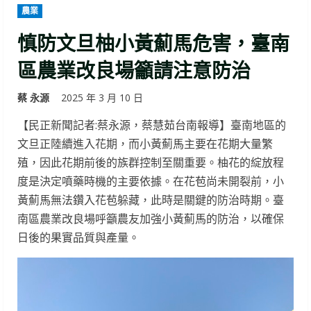
農業
慎防文旦柚小黃薊馬危害，臺南
區農業改良場籲請注意防治
蔡 永源
2025 年 3 月 10 日
【民正新聞記者:蔡永源，蔡慧茹台南報導】臺南地區的
文旦正陸續進入花期，而小黃薊馬主要在花期大量繁
殖，因此花期前後的族群控制至關重要。柚花的綻放程
度是決定噴藥時機的主要依據。在花苞尚未開裂前，小
黃薊馬無法鑽入花苞躲藏，此時是關鍵的防治時期。臺
南區農業改良場呼籲農友加強小黃薊馬的防治，以確保
日後的果實品質與產量。