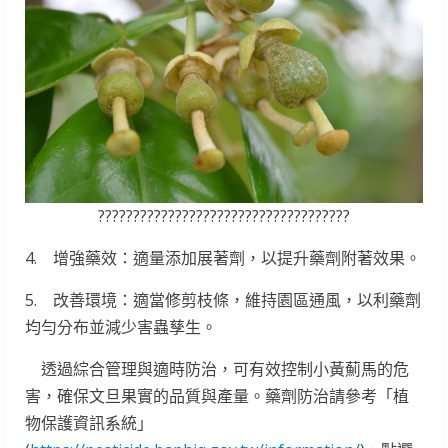
????????????????????????????????????
4. 增強藥效：適量添加展著劑，以提升藥劑附著效果。
5. 改善環境：適當修剪枝條，維持園區通風，以利藥劑
均勻分布並減少害蟲孳生。
透過綜合管理與適時防治，可有效控制小黃薊馬的危
害，確保文旦果實的品質與產量。藥劑防治請參考「植
物保護資訊系統」