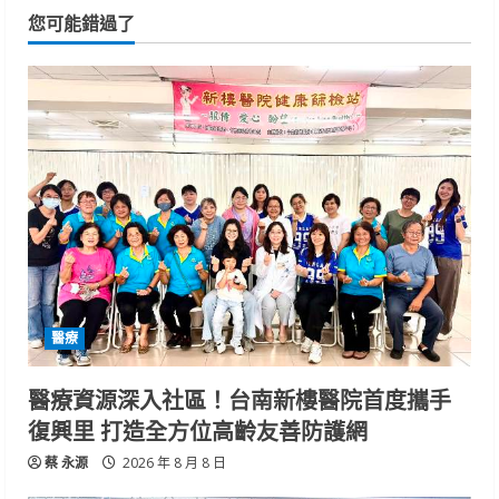
您可能錯過了
醫療
醫療資源深入社區！台南新樓醫院首度攜手
復興里 打造全方位高齡友善防護網
蔡 永源
2026 年 8 月 8 日