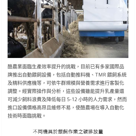
酪農業面臨生產效率提升的挑戰，目前已有多家國際品
牌推出自動餵飼設備，包括自動推料機、TMR 餵飼系統
及精料供應機等，可依牛群規模與營養需求進行客製化
調整。經實際操作與分析，這些設備雖能提升乳產量還
可減少飼料浪費及降低每日 5-12 小時的人力需求，然而
進口設備價格高昂且維修不易，使酪農場在導入自動化
技術時面臨挑戰。