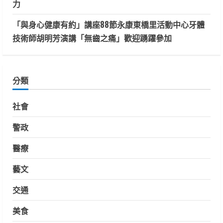
力
「與身心健康有約」講座88節永康東橋里活動中心牙體
技術師胡明芳演講「無齒之痛」歡迎踴躍參加
分類
社會
警政
醫療
藝文
交通
美食