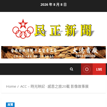
Skip
2026 年 8 月 8 日
to
content
LIVE
Home
ACC – 時光映記 · 感恩之旅20載 影像故事展
展覽