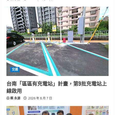
交通
台南「區區有充電站」計畫，第9批充電站上
線啟用
蔡 永源
2026 年 8 月 7 日