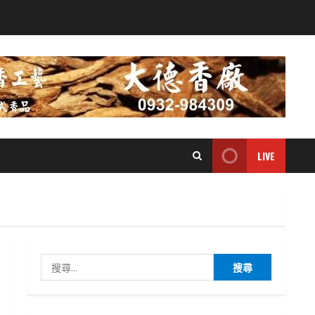
LIVE
搜
尋
關