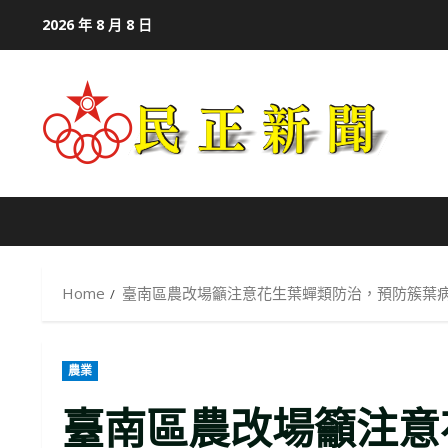
Skip
2026 年 8 月 8 日
to
content
Home
臺南區農改場籲注意花生葉蟬類防治，預防簇葉
農業
臺南區農改場籲注意