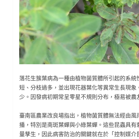
落花生簇葉病為一種由植物菌質體所引起的系統
短、分枝過多，並出現花器葉化等異常生長現象
少。因發病初期常呈零星不規則分布，極易被農
臺南區農業改良場指出，植物菌質體無法經由風
播，特別是南斑葉蟬與小綠葉蟬。這些昆蟲具有
量孳生，因此病害防治的關鍵就在於「控制媒介