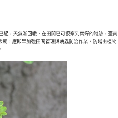
分已過，天氣漸回暖，在田間已可觀察到葉蟬的蹤跡，臺南
險期，應即早加強田間管理與病蟲防治作業，防堵由植物
。