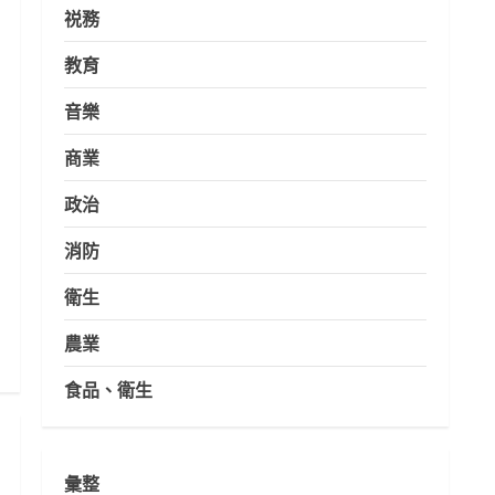
祱務
教育
音樂
商業
政治
消防
衛生
農業
食品、衛生
彙整