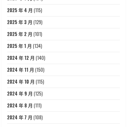
2025 年 4 月
(115)
2025 年 3 月
(129)
2025 年 2 月
(101)
2025 年 1 月
(134)
2024 年 12 月
(140)
2024 年 11 月
(150)
2024 年 10 月
(115)
2024 年 9 月
(125)
2024 年 8 月
(111)
2024 年 7 月
(108)