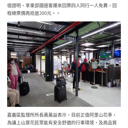
宿證明，享東部國道客運來回票四人同行一人免費，回
程總票價再抵退200元。。
嘉義區監理所所長黃萬益表示，目前正值阿里山花季，
為讓上山賞花民眾能有安全舒適的行車環境，及高品質