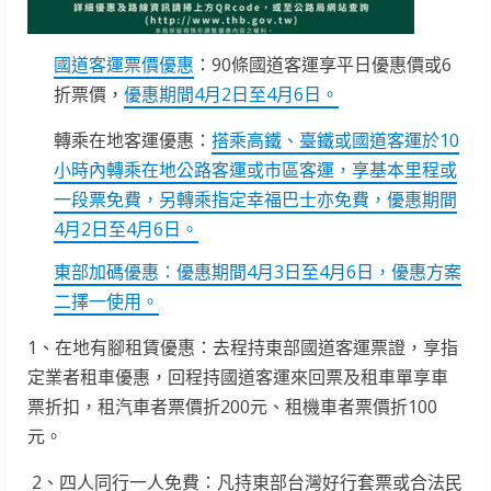
國道客運票價優惠
：90條國道客運享平日優惠價或6
折票價，
優惠期間4月2日至4月6日。
轉乘在地客運優惠：
搭乘高鐵、臺鐵或國道客運於10
小時內轉乘在地公路客運或市區客運，享基本里程或
一段票免費，另轉乘指定幸福巴士亦免費，優惠期間
4月2日至4月6日。
東部加碼優惠：優惠期間4月3日至4月6日，優惠方案
二擇一使用。
1、在地有腳租賃優惠：去程持東部國道客運票證，享指
定業者租車優惠，回程持國道客運來回票及租車單享車
票折扣，租汽車者票價折200元、租機車者票價折100
元。
2、四人同行一人免費：凡持東部台灣好行套票或合法民