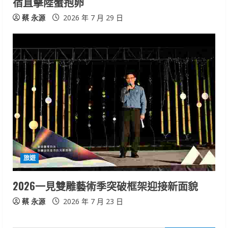
宿直擊陸蟹抱卵
蔡 永源
2026 年 7 月 29 日
旅遊
2026一見雙雕藝術季突破框架迎接新面貌
蔡 永源
2026 年 7 月 23 日