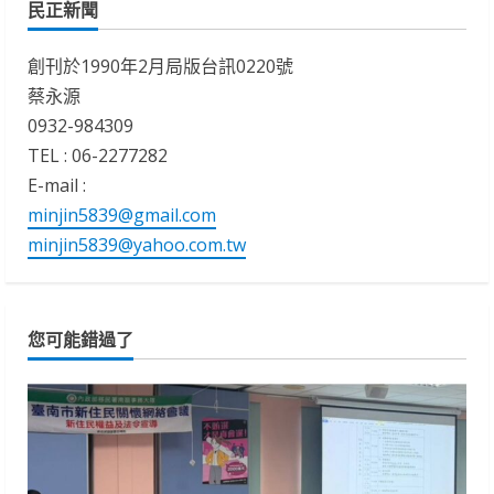
民正新聞
創刊於1990年2月局版台訊0220號
蔡永源
0932-984309
TEL : 06-2277282
E-mail :
minjin5839@gmail.com
minjin5839@yahoo.com.tw
您可能錯過了