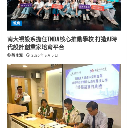
教育
南大視設系擔任TNDA核心推動學校 打造AI時
代設計創業家培育平台
蔡 永源
2026 年 8 月 5 日