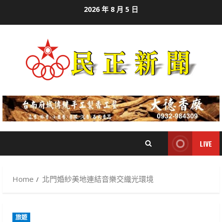
Skip
2026 年 8 月 5 日
to
content
LIVE
Home
北門婚紗美地連結音樂交織光環境
旅遊