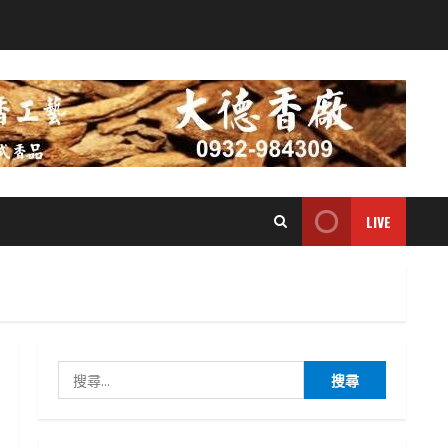
LIVE
搜
尋
關