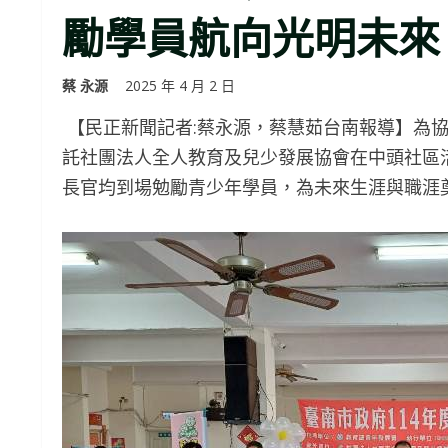
勵學員航向光明未來
蔡 永源
2025 年 4 月 2 日
【民正新聞記者:蔡永源，蔡慧茹台南報導】為
託社團法人全人教育及兒少發展協會在中頭社區活
長官均到場勉勵青少年學員，為未來生涯與職涯