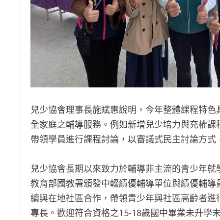
兒少協會理事長施斌惠說明，今年整體課程特色
全家庭之輔導服務。例如新增兒少培力與充權課
帶領學員進行課程討論，以審議式民主討論方式
兒少協會長期以來致力於輔導非主流的青少年就
教育部國教署頒發中輟績優輔導單位與績優輔導
續與在地社區合作，帶領青少年與社區高齡者進
專長。歡迎符合資格之15-18歲國中畢業未升學