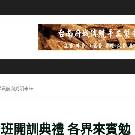
學員航向光明未來
索班開訓典禮 各界來賓勉