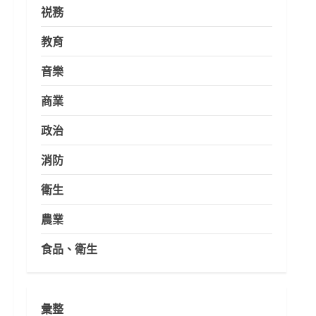
祱務
教育
音樂
商業
政治
消防
衛生
農業
食品、衛生
彙整