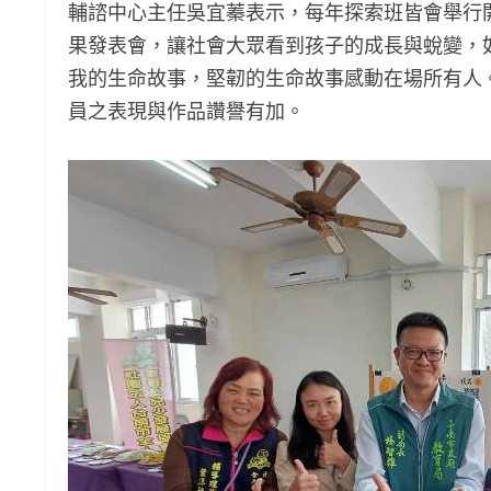
輔諮中心主任吳宜蓁表示，每年探索班皆會舉行
果發表會，讓社會大眾看到孩子的成長與蛻變，
我的生命故事，堅韌的生命故事感動在場所有人
員之表現與作品讚譽有加。