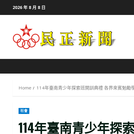
Skip
2026 年 8 月 8 日
to
content
Home
114年臺南青少年探索班開訓典禮 各界來賓勉勵
社會
114年臺南青少年探