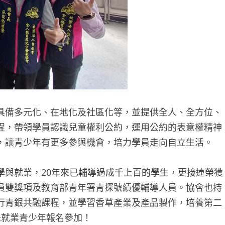
具備多元化、在地化及社區化等，並提供全人、全方位、
程，帶領學員認識兒童權利公約，運用公約的表意權精神
，讓青少年有更多參與機會，培力學員走向自立生活。
學與就業，20年來已輔導過成千上百的學生，更接連榮獲
員雙獎項及教育部青年署青探號績優輔導人員。協會也持
行青銀共融課程，並學習香草產業及產品製作，培養第二
未就業青少年報名參加！