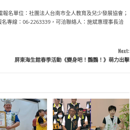
電報名單位：社團法人台南市全人教育及兒少發展協會；
名專線：06-2263339，可洽聯絡人：施斌惠理事長洽
Next:
屏東海生館春季活動《變身吧！鸚鸚！》萌力出擊