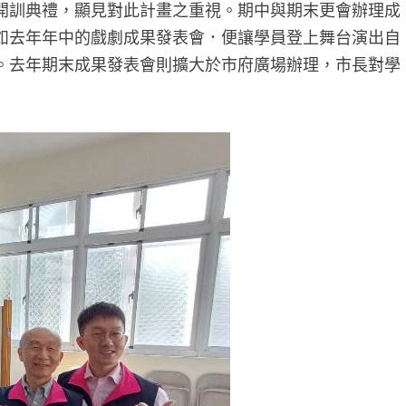
開訓典禮，顯見對此計畫之重視。期中與期末更會辦理成
如去年年中的戲劇成果發表會．便讓學員登上舞台演出自
。去年期末成果發表會則擴大於市府廣場辦理，市長對學