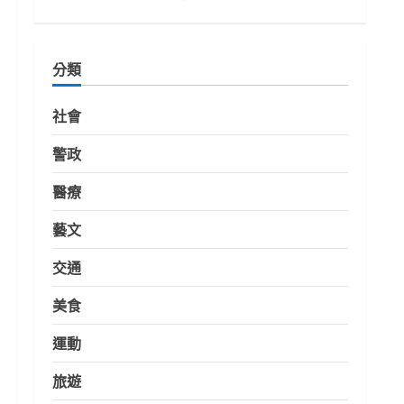
分類
社會
警政
醫療
藝文
交通
美食
運動
旅遊