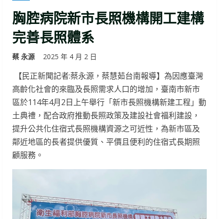
胸腔病院新市長照機構開工建構
完善長照體系
蔡 永源
2025 年 4 月 2 日
【民正新聞記者:蔡永源，蔡慧茹台南報導】為因應臺灣
高齡化社會的來臨及長照需求人口的增加，臺南市新市
區於114年4月2日上午舉行「新市長照機構新建工程」動
土典禮，配合政府推動長照政策及建設社會福利建設，
提升公共化住宿式長照機構資源之可近性，為新市區及
鄰近地區的長者提供優質、平價且便利的住宿式長期照
顧服務。