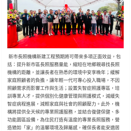
新市長照機構新建工程預期將可帶來多項正面效益，包
括：提升新市區長照服務量能，縮短在地鄉親尋找長照
機構的距離，並讓長者在熟悉的環境中安享晚年；緩解
家庭照顧者的負擔，讓年輕一代可專心投入職場，不因
照顧需求而影響工作與生活；設置失智症照護專區，培
訓專業人才，提供個別化健康管理與照護模式，減緩失
智症病程進展，減輕家庭與社會的照顧壓力。此外，機
構將提供全天候的專業照護服務，並結合復健保健、多
功能園區設備，為住民打造有溫度的專業長照服務，營
造猶如「家」的溫馨環境及歸屬感，確保長者能安適居