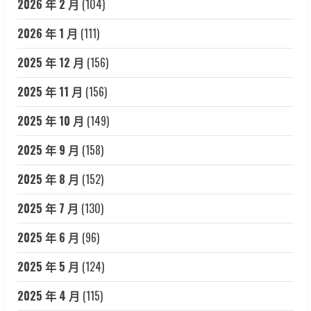
2026 年 2 月
(104)
2026 年 1 月
(111)
2025 年 12 月
(156)
2025 年 11 月
(156)
2025 年 10 月
(149)
2025 年 9 月
(158)
2025 年 8 月
(152)
2025 年 7 月
(130)
2025 年 6 月
(96)
2025 年 5 月
(124)
2025 年 4 月
(115)