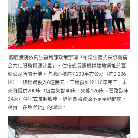
胸腔病院依衛生福利部政策辦理「布建住宿式長照機構
公共化服務資源計畫」，住宿式長照機構建地選址於臺
糖公司所屬土地，占地面積約7,293平方公尺（約2,206
坪），總經費投入6億餘元，工程預計於116年完工，未
來將提供200床（包含失智40床、失能126床、管路臥床
34床）住宿式長照服務，紓解長照資源不足量能問題，
落實「在地老化」的理念。