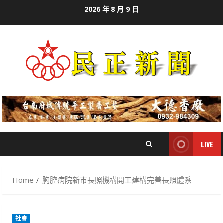
Skip
2026 年 8 月 9 日
to
content
LIVE
Home
胸腔病院新市長照機構開工建構完善長照體系
社會