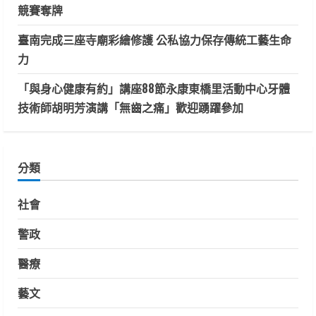
競賽奪牌
臺南完成三座寺廟彩繪修護 公私協力保存傳統工藝生命
力
「與身心健康有約」講座88節永康東橋里活動中心牙體
技術師胡明芳演講「無齒之痛」歡迎踴躍參加
分類
社會
警政
醫療
藝文