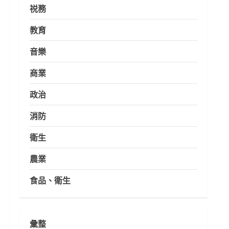
祱務
教育
音樂
商業
政治
消防
衛生
農業
食品、衛生
彙整