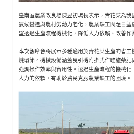
臺南區農業改良場陳昱初場長表示，青花菜為我
氣候變遷與農村勞動力老化，農業缺工問題日益
望透過生產流程機械化，降低人力依賴、改善作
本次觀摩會將展示多種適用於青花菜生產的省工
鍵環節。機械設備涵蓋曳引機附掛式作畦施藥肥
強調操作效率與實用性。透過生產流程的機械化
人力的依賴，有助於農民克服農業缺工的困境。