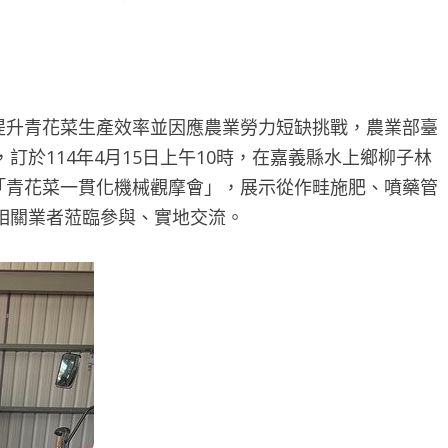
提升青花菜生產效率並因應農業勞力短缺挑戰，農業部臺
於114年4月15日上午10時，在嘉義縣水上鄉柳子林
理「青花菜一貫化機械觀摩會」，展示從作畦施肥、噴藥管
相關業者蒞臨參與、實地交流。