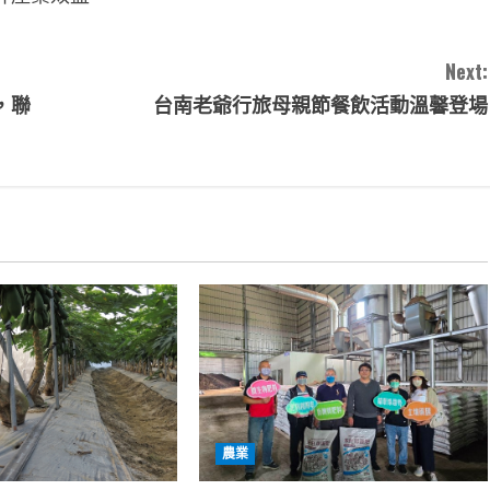
Next:
，聯
台南老爺行旅母親節餐飲活動溫馨登場
農業