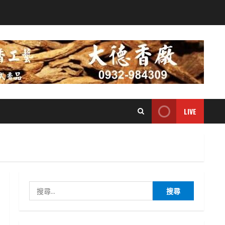
LIVE
搜
尋
關