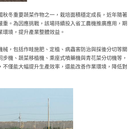
國秋冬重要蔬菜作物之一，栽培面積穩定成長，近年隨著
嚴重。為因應挑戰，該場持續投入省工農機推廣應用，期
業環境，提升產業整體效益。
機械，包括作畦施肥、定植、病蟲害防治與採後分切等關
同步機、蔬菜移植機、乘座式噴藥機與青花菜分切機等，
，不僅能大幅提升生產效率，還能改善作業環境，降低對