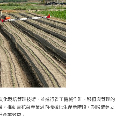
貫化栽培管理技術，並進行省工機械作畦、移植與管理的
會，推動青花菜產業邁向機械化生產新階段，期盼能建立
升產業效益。