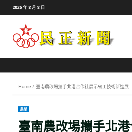
Skip
2026 年 8 月 8 日
to
content
Home
臺南農改場攜手北港合作社展示省工技術新進展
農業
臺南農改場攜手北港