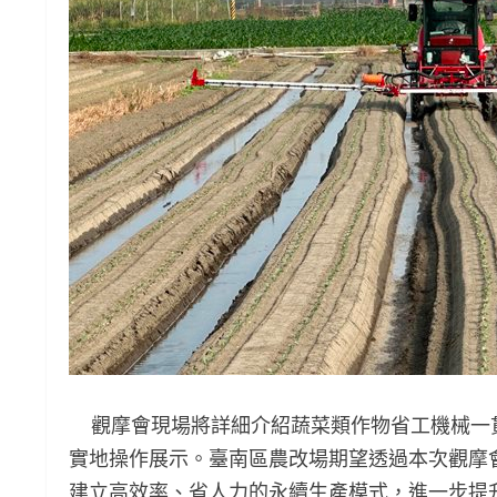
觀摩會現場將詳細介紹蔬菜類作物省工機械一
實地操作展示。臺南區農改場期望透過本次觀摩
建立高效率、省人力的永續生產模式，進一步提