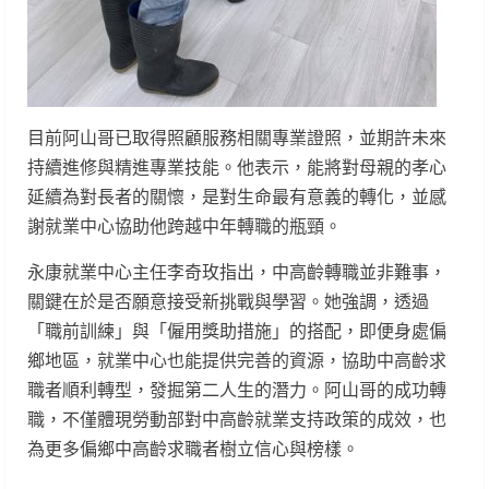
目前阿山哥已取得照顧服務相關專業證照，並期許未來
持續進修與精進專業技能。他表示，能將對母親的孝心
延續為對長者的關懷，是對生命最有意義的轉化，並感
謝就業中心協助他跨越中年轉職的瓶頸。
永康就業中心主任李奇玫指出，中高齡轉職並非難事，
關鍵在於是否願意接受新挑戰與學習。她強調，透過
「職前訓練」與「僱用獎助措施」的搭配，即便身處偏
鄉地區，就業中心也能提供完善的資源，協助中高齡求
職者順利轉型，發掘第二人生的潛力。阿山哥的成功轉
職，不僅體現勞動部對中高齡就業支持政策的成效，也
為更多偏鄉中高齡求職者樹立信心與榜樣。