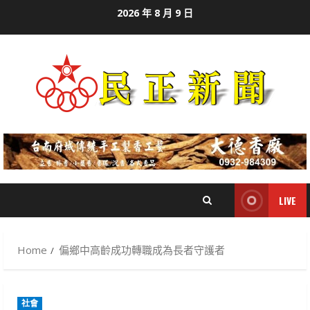
Skip
2026 年 8 月 9 日
to
content
LIVE
Home
偏鄉中高齡成功轉職成為長者守護者
社會