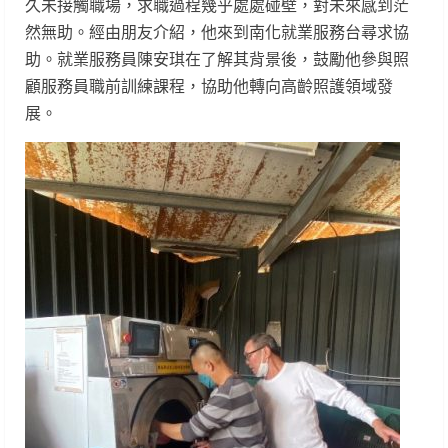
久未接觸職場，求職過程幾乎處處碰壁，對未來感到茫
然無助。經由朋友介紹，他來到南化就業服務台尋求協
助。就業服務員陳安琪在了解其背景後，鼓勵他參與照
顧服務員職前訓練課程，協助他轉向高齡照護領域發
展。