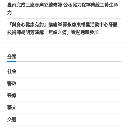
臺南完成三座寺廟彩繪修護 公私協力保存傳統工藝生命
力
「與身心健康有約」講座88節永康東橋里活動中心牙體
技術師胡明芳演講「無齒之痛」歡迎踴躍參加
分類
社會
警政
醫療
藝文
交通