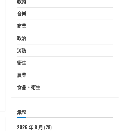
教育
音樂
商業
政治
消防
衛生
農業
食品、衛生
彙整
2026 年 8 月
(28)