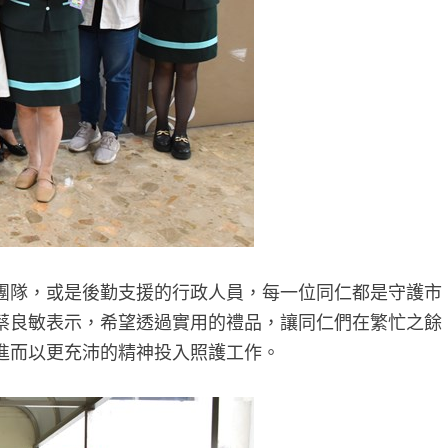
團隊，或是後勤支援的行政人員，每一位同仁都是守護市
蔡良敏表示，希望透過實用的禮品，讓同仁們在繁忙之餘
進而以更充沛的精神投入照護工作。