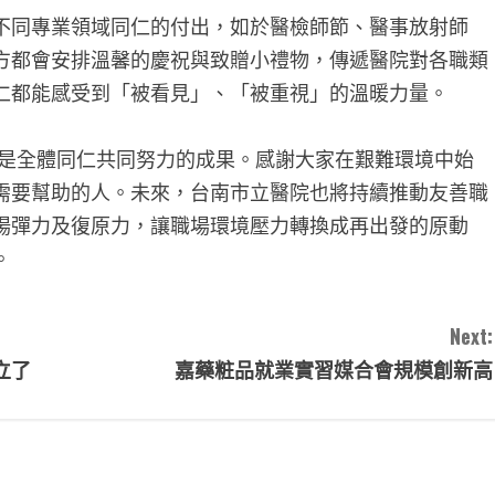
不同專業領域同仁的付出，如於醫檢師節、醫事放射師
方都會安排溫馨的慶祝與致贈小禮物，傳遞醫院對各職類
仁都能感受到「被看見」、「被重視」的溫暖力量。
是全體同仁共同努力的成果。感謝大家在艱難環境中始
需要幫助的人。未來，台南市立醫院也將持續推動友善職
場彈力及復原力，讓職場環境壓力轉換成再出發的原動
。
Next:
立了
嘉藥粧品就業實習媒合會規模創新高