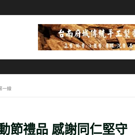
第一線
動節禮品 感謝同仁堅守