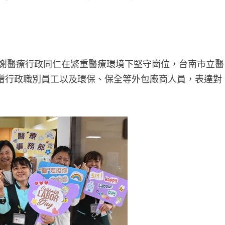
感謝醫療行政同仁在繁重醫療環境下堅守崗位，台南市立醫
贈行政職別員工以及環保、保全等外包廠商人員，表達對