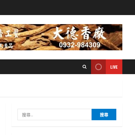
LIVE
搜
尋
關