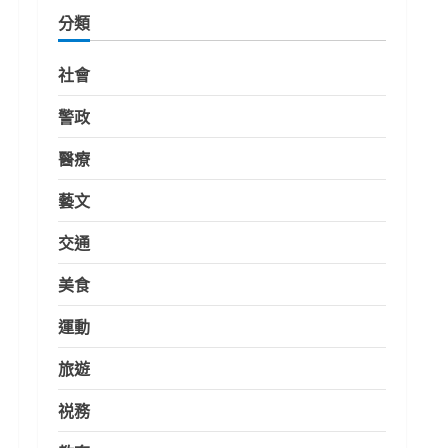
分類
社會
警政
醫療
藝文
交通
美食
運動
旅遊
祱務