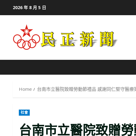
Skip
2026 年 8 月 5 日
to
content
Home
台南市立醫院致贈勞動節禮品 感謝同仁堅守醫療
社會
台南市立醫院致贈勞