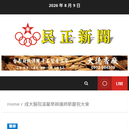
Skip
2026 年 8 月 9 日
to
content
LIVE
Home
成大醫院溫馨舉辧護師節慶祝大會
醫療