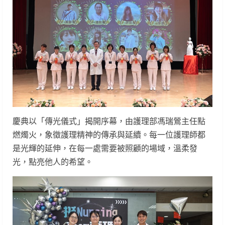
慶典以「傳光儀式」揭開序幕，由護理部馮瑞鶯主任點
燃燭火，象徵護理精神的傳承與延續。每一位護理師都
是光輝的延伸，在每一處需要被照顧的場域，溫柔發
光，點亮他人的希望。