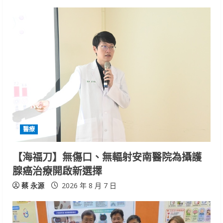
醫療
【海福刀】無傷口、無輻射安南醫院為攝護
腺癌治療開啟新選擇
蔡 永源
2026 年 8 月 7 日