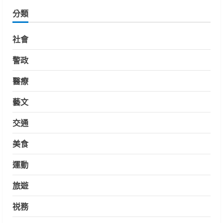
分類
社會
警政
醫療
藝文
交通
美食
運動
旅遊
祱務