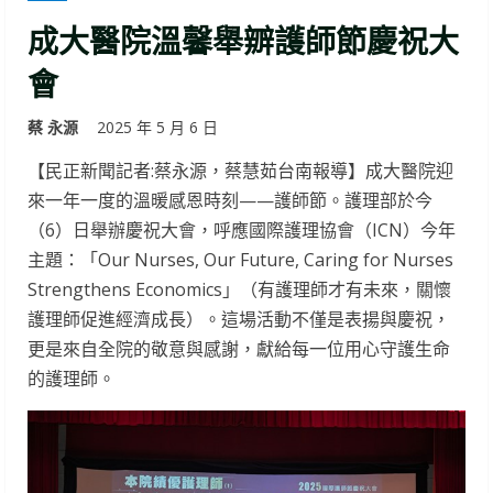
成大醫院溫馨舉辧護師節慶祝大
會
蔡 永源
2025 年 5 月 6 日
【民正新聞記者:蔡永源，蔡慧茹台南報導】成大醫院迎
來一年一度的溫暖感恩時刻——護師節。護理部於今
（6）日舉辦慶祝大會，呼應國際護理協會（ICN）今年
主題：「Our Nurses, Our Future, Caring for Nurses
Strengthens Economics」（有護理師才有未來，關懷
護理師促進經濟成長）。這場活動不僅是表揚與慶祝，
更是來自全院的敬意與感謝，獻給每一位用心守護生命
的護理師。