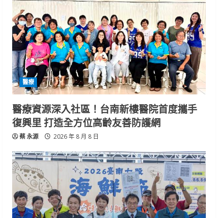
醫療
醫療資源深入社區！台南新樓醫院首度攜手
復興里 打造全方位高齡友善防護網
蔡 永源
2026 年 8 月 8 日