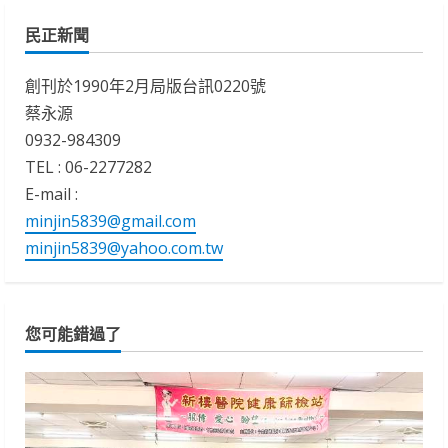
民正新聞
創刊於1990年2月局版台訊0220號
蔡永源
0932-984309
TEL : 06-2277282
E-mail :
minjin5839@gmail.com
minjin5839@yahoo.com.tw
您可能錯過了