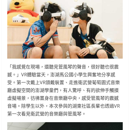
「我感覺在現場，還聽見管風琴的聲音，很好聽也很震
撼。」VR體驗當天，澎湖馬公國小學生興奮地分享感
受。第一次戴上VR頭戴裝置、走進衛武營葡萄園式音樂
廳虛擬空間的澎湖學童們，有人驚呼、有的欲伸手觸摸
虛擬場景，彷彿置身在音樂廳中央，感受管風琴的震撼
音場。除學生以外，本次參與的湖東社區長輩也透過VR
第一次看見衛武營的音樂廳與管風琴。