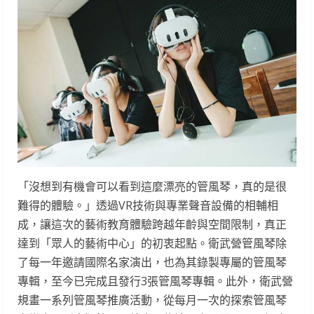
「沒想到有機會可以看到這麼漂亮的管風琴，真的是很
難得的體驗。」透過VR技術與專業聲音設備的相輔相
成，讓這次的藝術教育體驗跨越年齡與空間限制，真正
達到「眾人的藝術中心」的初衷起點。衛武營管風琴除
了每一年邀請國際名家演出，也為其錄製專屬的管風琴
專輯，至今已完成且發行3張管風琴專輯。此外，衛武營
規畫一系列管風琴推廣活動，從每月一次的探索管風琴