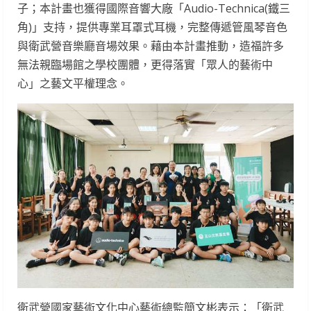
子；本計畫也獲得國際音響大廠「Audio-Technica(鐵三
角)」支持，提供專業耳罩式耳機，完整傳遞管風琴音色
與衛武營音樂廳音場效果。藉由本計畫推動，造福許多
無法親臨場館之學校團體，更得落實「眾人的藝術中
心」之藝文平權理念。
衛武營國家藝術文化中心藝術總監簡文彬表示：「衛武