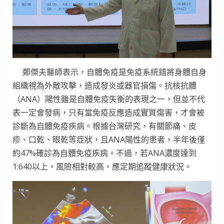
鄭傑夫醫師表示，自體免疫是免疫系統錯將身體自身
組織視為外敵攻擊，造成發炎或器官損傷。抗核抗體
（ANA）陽性雖是自體免疫失衡的表現之一，但並不代
表一定會發病，只有當免疫反應造成實質傷害，才會被
診斷為自體免疫疾病。根據台灣研究，有關節痛、皮
疹、口乾、眼乾等症狀，且ANA陽性的患者，半年後僅
約47%確診為自體免疫疾病。不過，若ANA濃度達到
1:640以上，風險相對較高，應定期追蹤健康狀況。