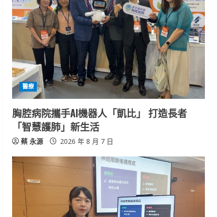
醫療
胸腔病院攜手AI機器人「凱比」 打造長者
「智慧護肺」新生活
蔡 永源
2026 年 8 月 7 日