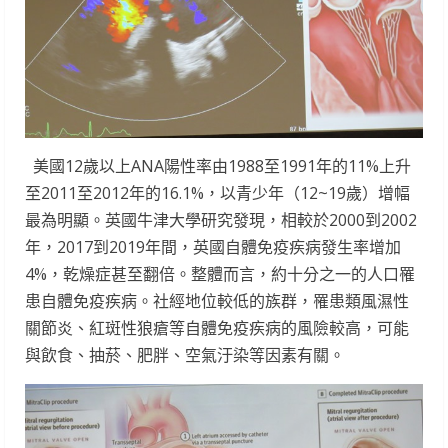
美國12歲以上ANA陽性率由1988至1991年的11%上升
至2011至2012年的16.1%，以青少年（12~19歲）增幅
最為明顯。英國牛津大學研究發現，相較於2000到2002
年，2017到2019年間，英國自體免疫疾病發生率增加
4%，乾燥症甚至翻倍。整體而言，約十分之一的人口罹
患自體免疫疾病。社經地位較低的族群，罹患類風濕性
關節炎、紅斑性狼瘡等自體免疫疾病的風險較高，可能
與飲食、抽菸、肥胖、空氣汙染等因素有關。