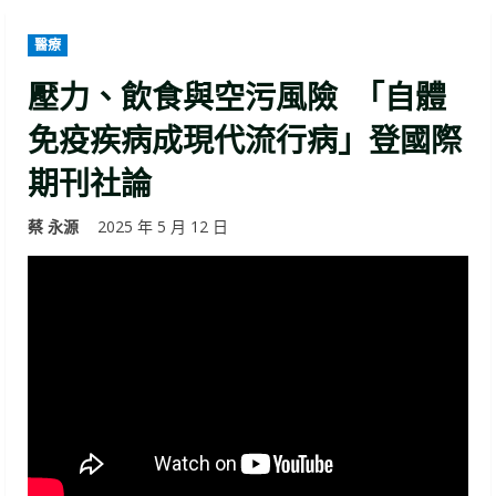
醫療
壓力、飲食與空污風險 「自體
免疫疾病成現代流行病」登國際
期刊社論
蔡 永源
2025 年 5 月 12 日