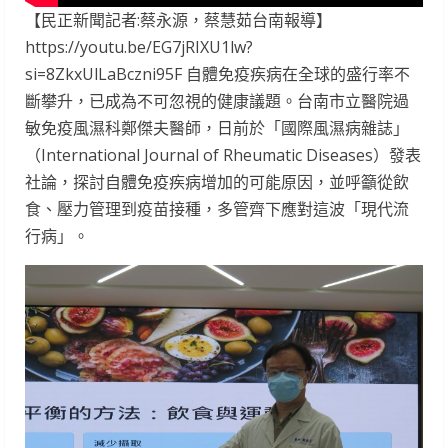
【民正新聞記者:蔡永源，蔡慧茹台南報導】
https://youtu.be/EG7jRIXU1lw?
si=8ZkxUlLaBczni95F 自體免疫疾病在全球的盛行率不
斷攀升，已成為不可忽視的健康議題。台南市立醫院過
敏免疫風濕科鄭傑夫醫師，日前於「國際風濕病雜誌」
（International Journal of Rheumatic Diseases）發表
社論，探討自體免疫疾病增加的可能原因，並呼籲從飲
食、壓力管理到疫苗接種，多管齊下應對這波「現代流
行病」。