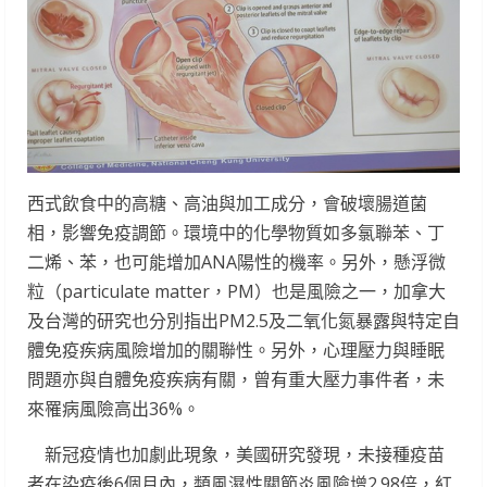
西式飲食中的高糖、高油與加工成分，會破壞腸道菌
相，影響免疫調節。環境中的化學物質如多氯聯苯、丁
二烯、苯，也可能增加ANA陽性的機率。另外，懸浮微
粒（particulate matter，PM）也是風險之一，加拿大
及台灣的研究也分別指出PM2.5及二氧化氮暴露與特定自
體免疫疾病風險增加的關聯性。另外，心理壓力與睡眠
問題亦與自體免疫疾病有關，曾有重大壓力事件者，未
來罹病風險高出36%。
新冠疫情也加劇此現象，美國研究發現，未接種疫苗
者在染疫後6個月內，類風濕性關節炎風險增2.98倍，紅