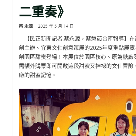
二重奏》
蔡 永源
2025 年 5 月 14 日
【民正新聞記者:蔡永源，蔡慧茹台南報導】在
創主辦、宜東文化創意策展的2025年度重點展
創園區甜蜜登場！本展位於園區核心、原為糖廠
需額外購票即可開啟這段甜蜜又神祕的文化冒險
廠的甜蜜記憶。