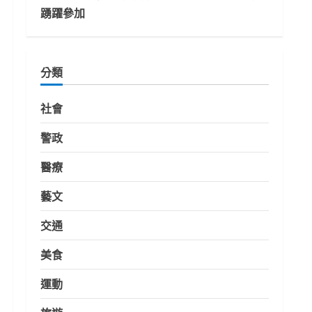
踴躍參加
分類
社會
警政
醫療
藝文
交通
美食
運動