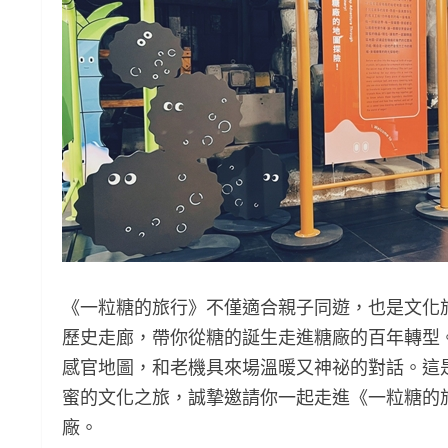
《一粒糖的旅行》不僅適合親子同遊，也是文化
歷史走廊，帶你從糖的誕生走進糖廠的百年轉型
感官地圖，和老機具來場溫暖又神祕的對話。這
蜜的文化之旅，誠摯邀請你一起走進《一粒糖的
廠。