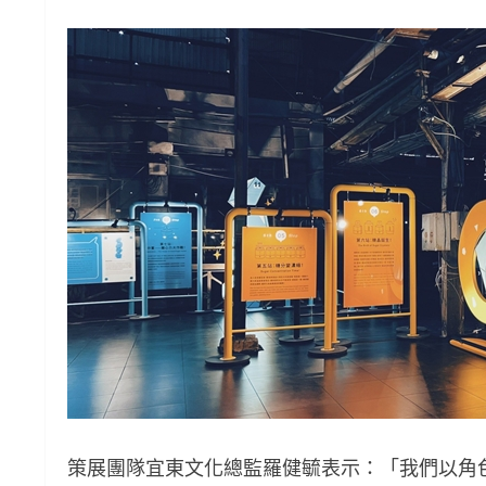
策展團隊宜東文化總監羅健毓表示：「我們以角