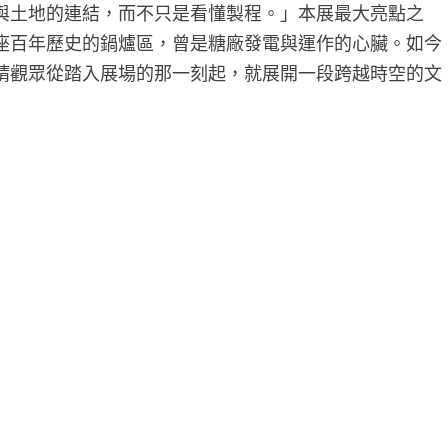
與土地的連結，而不只是看懂製程。」本展最大亮點之
座百年歷史的鍋爐區，曾是糖廠發電與運作的心臟。如今
請觀眾從踏入展場的那一刻起，就展開一段跨越時空的文