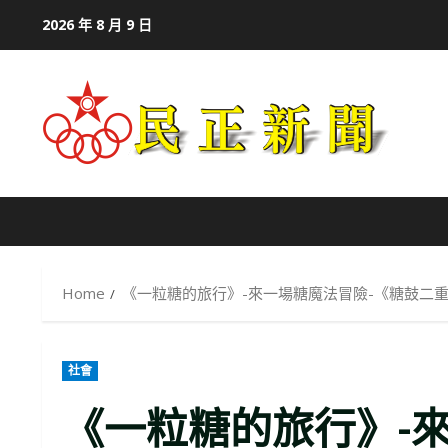
Skip
2026 年 8 月 9 日
to
content
Home
《一粒糖的旅行》-來一場糖魔法冒險-《糖鼓二
社會
《一粒糖的旅行》-