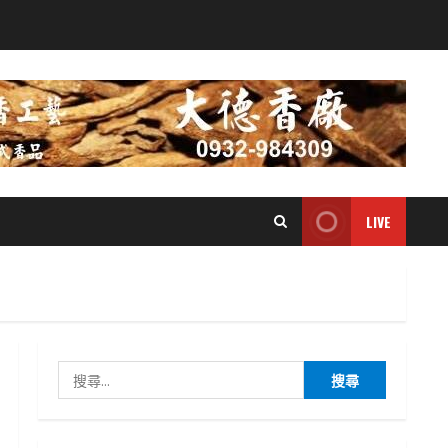
LIVE
搜
尋
關