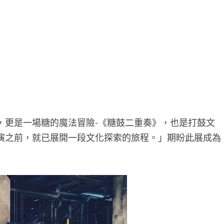
，更是一場糖的魔法冒險-《糖鼓二重奏》，也是打鼓文
演之前，就已展開一段文化探索的旅程。」期盼此展成為