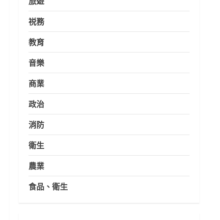
旅遊
祱務
教育
音樂
商業
政治
消防
衛生
農業
食品、衛生