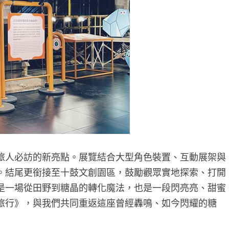
旅人必訪的新亮點。展覽結合大型角色裝置、互動展架與
。結尾更銜接至十鼓文創園區，鼓勵觀眾實地探索、打開
是一場從田野到糖晶的轉化魔法，也是一段閃亮亮、甜蜜
旅行》，與我們共同重返這座曾經轟鳴、如今閃耀的糖