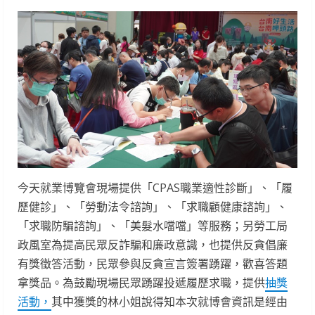
今天就業博覽會現場提供「CPAS職業適性診斷」、「履
歷健診」、「勞動法令諮詢」、「求職顧健康諮詢」、
「求職防騙諮詢」、「美髮水噹噹」等服務；另勞工局
政風室為提高民眾反詐騙和廉政意識，也提供反貪倡廉
有獎徵答活動，民眾參與反貪宣言簽署踴躍，歡喜答題
拿獎品。為鼓勵現場民眾踴躍投遞履歷求職，提供
抽獎
活動，
其中獲獎的林小姐說得知本次就博會資訊是經由