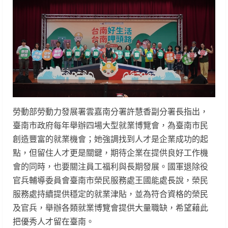
勞動部勞動力發展署雲嘉南分署許慧香副分署長指出，
臺南市政府每年舉辦四場大型就業博覽會，為臺南市民
創造豐富的就業機會；她強調找到人才是企業成功的起
點，但留住人才更是關鍵，期待企業在提供良好工作機
會的同時，也要關注員工福利與長期發展。國軍退除役
官兵輔導委員會臺南市榮民服務處王國能處長說，榮民
服務處持續提供穩定的就業津貼，並為符合資格的榮民
及官兵，舉辦各類就業博覽會提供大量職缺，希望藉此
把優秀人才留在臺南。