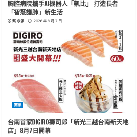
胸腔病院攜手AI機器人「凱比」 打造長者
「智慧護肺」新生活
蔡 永源
2026 年 8 月 7 日
商業
台南首家DIGIRO壽司郎「新光三越台南新天地
店」8月7日開幕