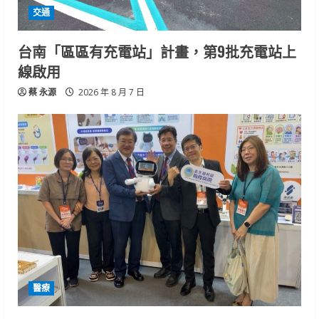
交通
台南「區區有充電站」計畫，第9批充電站上
線啟用
蔡 永源
2026 年 8 月 7 日
醫療