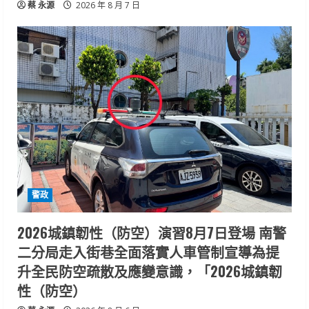
蔡 永源
2026 年 8 月 7 日
警政
2026城鎮韌性（防空）演習8月7日登場 南警
二分局走入街巷全面落實人車管制宣導為提
升全民防空疏散及應變意識，「2026城鎮韌
性（防空）