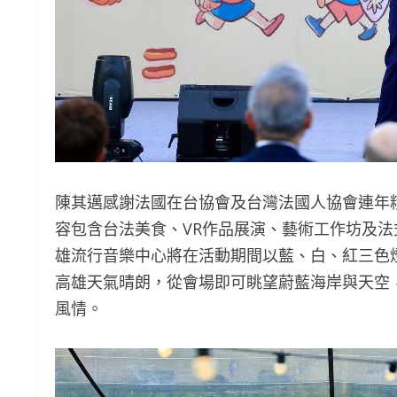
陳其邁感謝法國在台協會及台灣法國人協會連年
容包含台法美食、VR作品展演、藝術工作坊及
雄流行音樂中心將在活動期間以藍、白、紅三色
高雄天氣晴朗，從會場即可眺望蔚藍海岸與天空
風情。