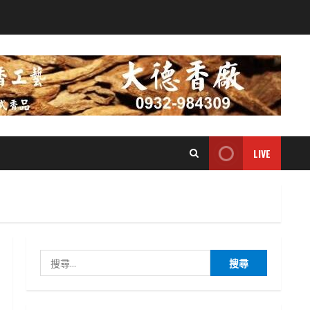
LIVE
搜
尋
關