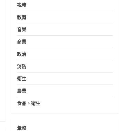
祱務
教育
音樂
商業
政治
消防
衛生
農業
食品、衛生
彙整