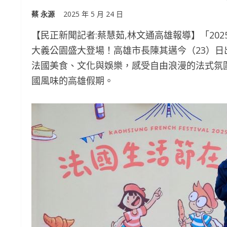
蔡 永源
2025 年 5 月 24 日
【民正新聞記者:蔡慧茹,林文通高雄報導】「202
大義公園盛大登場！高雄市長陳其邁今（23）
法國美食、文化與娛樂，感受自由浪漫的法式氛
國風味的高雄假期。