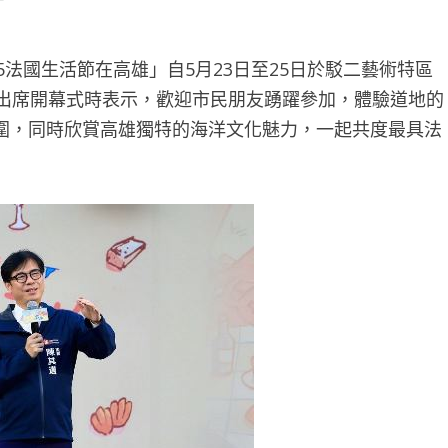
5法國生活節在高雄」自5月23日至25日於駁二藝術特區
日出席開幕式時表示，歡迎市民朋友踴躍參加，體驗道地的
圍，同時欣賞高雄獨特的海洋文化魅力，一起共度最具法