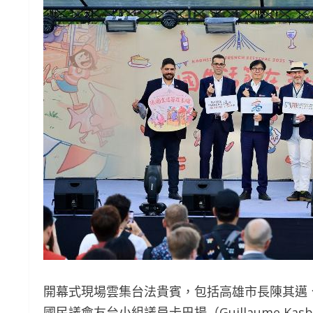
開幕式現場雲集台法貴賓，包括高雄市長陳其邁
國民議會友台小組議員卡巴揚（Guillaume Kas