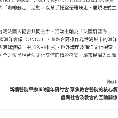
的「咖啡競走」活動，以單手托盤優雅競走，展現法式生
台灣法國人協會共同主辦，活動主軸為「法國蔚藍海
合國海洋會議（UNOC），並融合高雄作為港灣城市的海洋
與滾球體驗，更加入VR科技、戶外講座及海洋文化探索，
，全方位呈現台法文化交流的精彩盛宴，讓市民深入認識
Next:
新樓醫院舉辦160週年研討會 聚焦教會醫院的核心價
值與社會及教會的互動關係