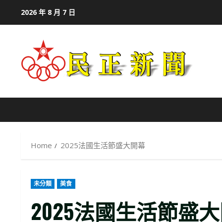
Skip
2026 年 8 月 7 日
to
content
Home
2025法國生活節盛大開幕
未分類
美食
2025法國生活節盛