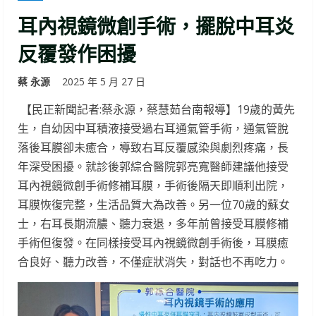
耳內視鏡微創手術，擺脫中耳炎
反覆發作困擾
蔡 永源
2025 年 5 月 27 日
【民正新聞記者:蔡永源，蔡慧茹台南報導】19歲的黃先
生，自幼因中耳積液接受過右耳通氣管手術，通氣管脫
落後耳膜卻未癒合，導致右耳反覆感染與劇烈疼痛，長
年深受困擾。就診後郭綜合醫院郭亮寬醫師建議他接受
耳內視鏡微創手術修補耳膜，手術後隔天即順利出院，
耳膜恢復完整，生活品質大為改善。另一位70歲的蘇女
士，右耳長期流膿、聽力衰退，多年前曾接受耳膜修補
手術但復發。在同樣接受耳內視鏡微創手術後，耳膜癒
合良好、聽力改善，不僅症狀消失，對話也不再吃力。