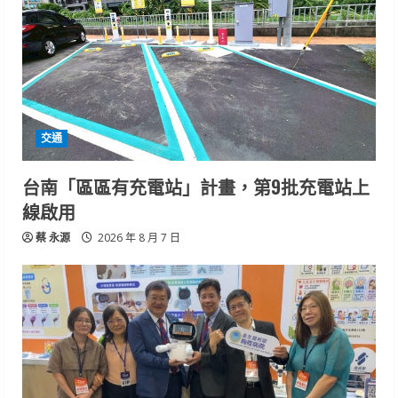
交通
台南「區區有充電站」計畫，第9批充電站上
線啟用
蔡 永源
2026 年 8 月 7 日