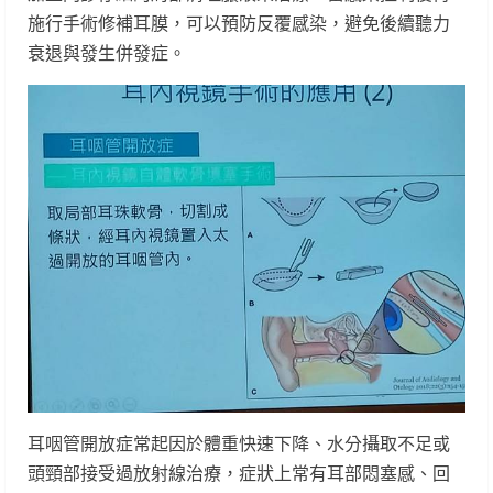
施行手術修補耳膜，可以預防反覆感染，避免後續聽力
衰退與發生併發症。
耳咽管開放症常起因於體重快速下降、水分攝取不足或
頭頸部接受過放射線治療，症狀上常有耳部悶塞感、回