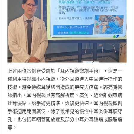
上述兩位案例皆受惠於「耳內視鏡微創手術」，這是一
種利用特製細小內視鏡，從外耳道進入中耳進行操作的
技術，避免傳統耳後切開造成的疤痕與疼痛。郭亮寬醫
師指出，耳內視鏡具有高解析度、廣角、近距離觀察病
灶等優點，讓手術更精準，恢復更快速。耳內視鏡微創
手術適用範圍廣泛，除了最常見的慢性中耳炎併耳膜穿
孔，也包括耳咽管開放症及部分中耳外耳腫瘤或膽脂瘤
等。