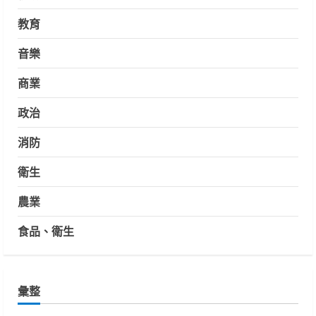
教育
音樂
商業
政治
消防
衛生
農業
食品、衛生
彙整