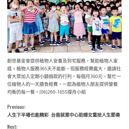
創世基金會提供植物人安養及到宅服務，幫助植物人家
庭。植物人服務365天不能斷，但服務經費龐大，邀請社
會大眾加入定期小額捐款的行列，每個月300元，幫忙一
位植物人的一天膳食經費，一起為植物人朋友提供營養
均衡的每一餐。(06)260-1655撐舟小組
C
Previous:
人生下半場也能精彩 台南就業中心助婦女重拾人生節奏
o
Next: