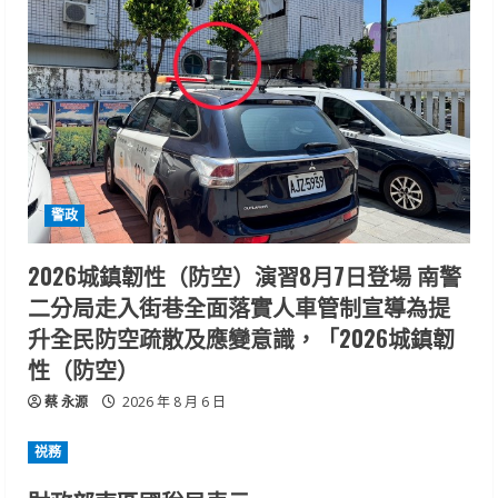
警政
2026城鎮韌性（防空）演習8月7日登場 南警
二分局走入街巷全面落實人車管制宣導為提
升全民防空疏散及應變意識，「2026城鎮韌
性（防空）
蔡 永源
2026 年 8 月 6 日
祱務