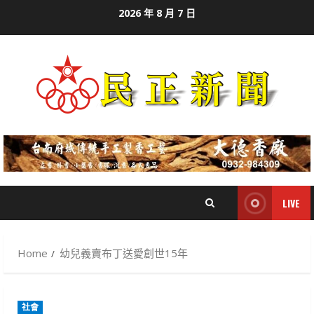
Skip
2026 年 8 月 7 日
to
content
LIVE
Home
幼兒義賣布丁送愛創世15年
社會