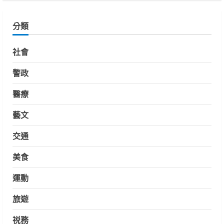
分類
社會
警政
醫療
藝文
交通
美食
運動
旅遊
祱務