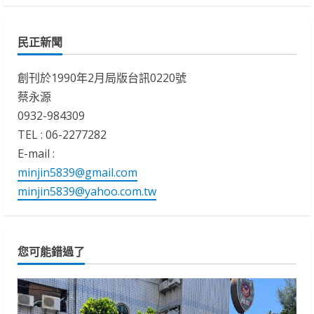
民正新聞
創刊於1990年2月局版台訊0220號
蔡永源
0932-984309
TEL : 06-2277282
E-mail :
minjin5839@gmail.com
minjin5839@yahoo.com.tw
您可能錯過了