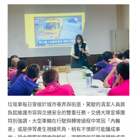
垃圾車每日穿梭於城市巷弄與街道，駕駛的清潔人員肩
負起維護市容與交通安全的雙重任務。交通大隊宣導團
特別強調，大型車輛在行駛與轉彎過程中常因「內輪
差」或是停等產生視線死角，稍有不慎即可能釀成事