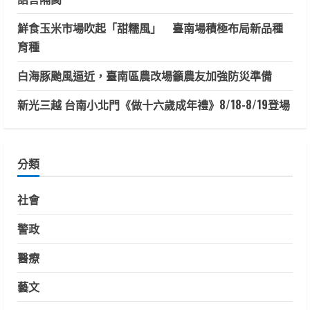
鮮食玉米市場吹起「甜糯風」 臺南場積極布局新品種
育種
白海豚颱風逼近，臺南區農改場籲農友加強防災準備
新光三越 台南小北門《做十六歲成年禮》8/18-8/19登場
分類
社會
警政
醫療
藝文