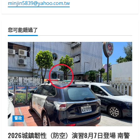
minjin5839@yahoo.com.tw
您可能錯過了
警政
2026城鎮韌性（防空）演習8月7日登場 南警