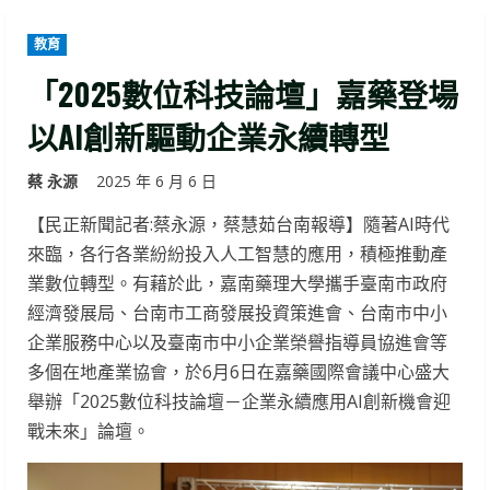
教育
「2025數位科技論壇」嘉藥登場
以AI創新驅動企業永續轉型
蔡 永源
2025 年 6 月 6 日
【民正新聞記者:蔡永源，蔡慧茹台南報導】隨著AI時代
來臨，各行各業紛紛投入人工智慧的應用，積極推動產
業數位轉型。有藉於此，嘉南藥理大學攜手臺南市政府
經濟發展局、台南市工商發展投資策進會、台南市中小
企業服務中心以及臺南市中小企業榮譽指導員協進會等
多個在地產業協會，於6月6日在嘉藥國際會議中心盛大
舉辦「2025數位科技論壇－企業永續應用AI創新機會迎
戰未來」論壇。