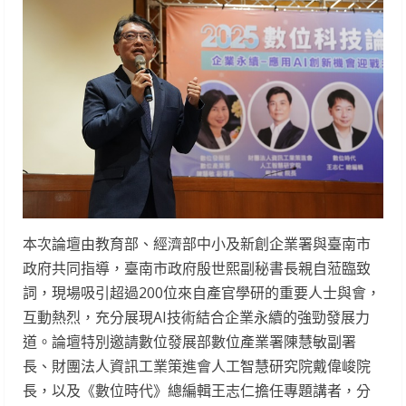
本次論壇由教育部、經濟部中小及新創企業署與臺南市
政府共同指導，臺南市政府殷世熙副秘書長親自蒞臨致
詞，現場吸引超過200位來自產官學研的重要人士與會，
互動熱烈，充分展現AI技術結合企業永續的強勁發展力
道。論壇特別邀請數位發展部數位產業署陳慧敏副署
長、財團法人資訊工業策進會人工智慧研究院戴偉峻院
長，以及《數位時代》總編輯王志仁擔任專題講者，分