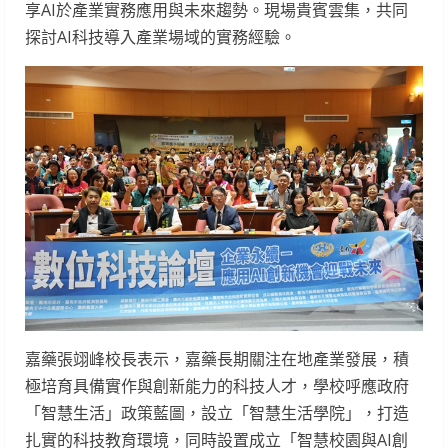
享AI於產業實務應用與未來趨勢。現場貴賓雲集，共同
探討AI科技導入產業場域的實務經驗。
嘉藥張翊峰校長表示，嘉藥長期關注在地產業發展，積
極培育具備實作與創新能力的科技人才，學校呼應政府
「智慧生活」政策藍圖，設立「智慧生活學院」，打造
扎實的科技教育環境，同時設置成立「智慧校園與AI創