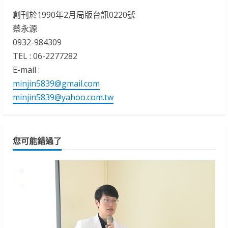
創刊於1990年2月局版台訊0220號
蔡永源
0932-984309
TEL : 06-2277282
E-mail :
minjin5839@gmail.com
minjin5839@yahoo.com.tw
您可能錯過了