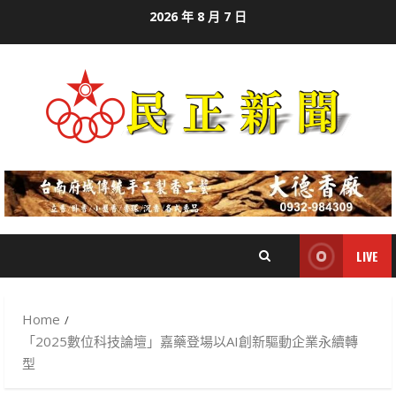
Skip
2026 年 8 月 7 日
to
content
LIVE
Home
「2025數位科技論壇」嘉藥登場以AI創新驅動企業永續轉
型