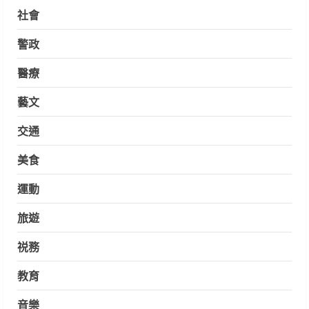
社會
警政
醫療
藝文
交通
美食
運動
旅遊
祱務
教育
音樂