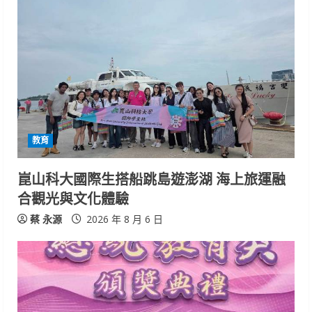
教育
崑山科大國際生搭船跳島遊澎湖 海上旅運融
合觀光與文化體驗
蔡 永源
2026 年 8 月 6 日