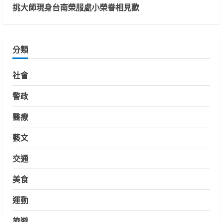
挑大師現身台南榮服處小榮眷相見歡
分類
社會
警政
醫療
藝文
交通
美食
運動
旅遊