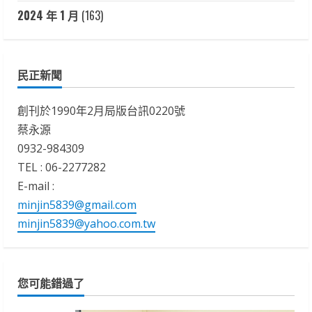
2024 年 1 月
(163)
民正新聞
創刊於1990年2月局版台訊0220號
蔡永源
0932-984309
TEL : 06-2277282
E-mail :
minjin5839@gmail.com
minjin5839@yahoo.com.tw
您可能錯過了