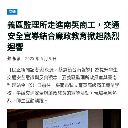
交通
義區監理所走進南英商工，交通
安全宣導結合廉政教育掀起熱烈
迴響
蔡 永源
2025 年 6 月 9 日
【民正新聞記者:蔡永源，蔡慧茹台南報導】為提升學生
交通安全意識與反貪觀念，嘉義區監理所政風室與臺南
監理站今（9）日前往「臺南市私立南英高級商工職業學
校」舉辦交通安全與廉政教育的宣導活動，現場氣氛熱
烈，師生互動踴躍。