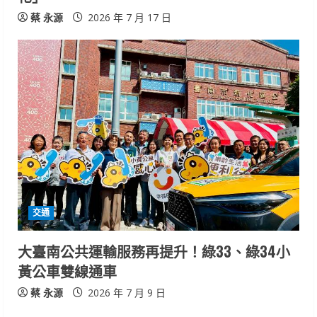
蔡 永源
2026 年 7 月 17 日
交通
大臺南公共運輸服務再提升！綠33、綠34小
黃公車雙線通車
蔡 永源
2026 年 7 月 9 日