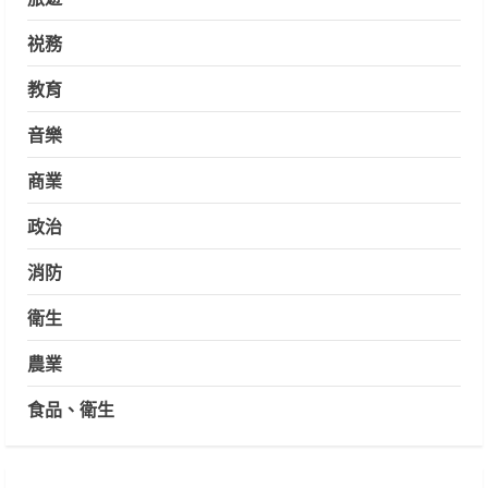
祱務
教育
音樂
商業
政治
消防
衛生
農業
食品、衛生