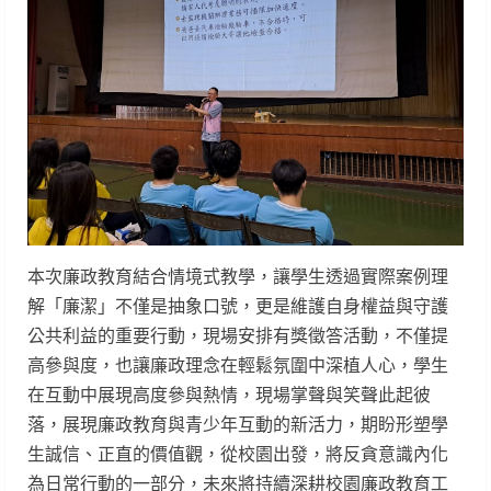
本次廉政教育結合情境式教學，讓學生透過實際案例理
解「廉潔」不僅是抽象口號，更是維護自身權益與守護
公共利益的重要行動，現場安排有獎徵答活動，不僅提
高參與度，也讓廉政理念在輕鬆氛圍中深植人心，學生
在互動中展現高度參與熱情，現場掌聲與笑聲此起彼
落，展現廉政教育與青少年互動的新活力，期盼形塑學
生誠信、正直的價值觀，從校園出發，將反貪意識內化
為日常行動的一部分，未來將持續深耕校園廉政教育工