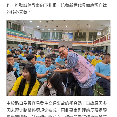
作，推動誠信教育向下扎根，培養新世代具備廉潔自律
的核心素養。
由於路口為最容易發生交通事故的衝突點，事故原因多
因未遵守路權停讓規定造成，因此臺南監理站反覆提醒