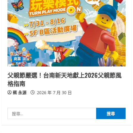
商業
父親節嚴選！台南新天地獻上2026父親節風
格指南
蔡 永源
2026 年 7 月 30 日
搜
尋
關