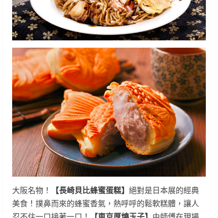
大阪名物！
【長崎貝比蜂蜜蛋糕】
絕對是日本展的經典
美食！撲鼻而來的蜂蜜香氣，熱呼呼的鬆軟糕體，讓人
忍不住一口接著一口！
【東京厚燒玉子】
由師傅在現場