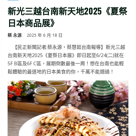
新光三越台南新天地2025《夏祭
日本商品展》
蔡 永源
2025 年 6 月 18 日
【民正新聞記者:蔡永源，蔡慧茹台南報導】新光三越
台南新天地2025《夏祭日本展》即日起至6/24(二)就在
5F B區及6F C區，展期倒數最後一周！想在台南也能輕
鬆體驗的最道地的日本美食的你，千萬不能錯過！