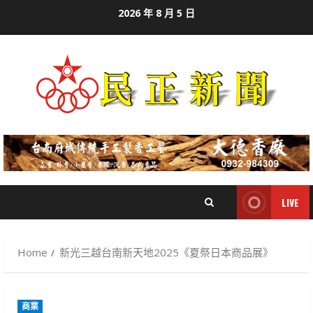
Skip
2026 年 8 月 5 日
to
content
LIVE
Home
新光三越台南新天地2025《夏祭日本商品展》
商業