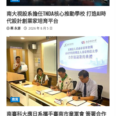
南大視設系擔任TNDA核心推動學校 打造AI時
代設計創業家培育平台
蔡 永源
2026 年 8 月 5 日
教育
南臺科大應日系攜手臺南市童軍會 簽署合作