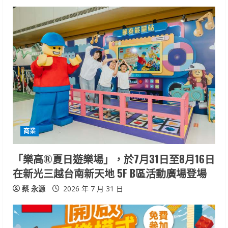
商業
「樂高®夏日遊樂場」，於7月31日至8月16日
在新光三越台南新天地 5F B區活動廣場登場
蔡 永源
2026 年 7 月 31 日