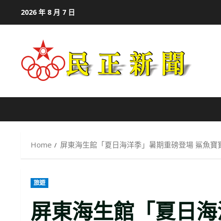
Skip
2026 年 8 月 7 日
to
content
Home
屏東海生館「夏日海洋季」暑期重磅登場 鯊魚寶
旅遊
屏東海生館「夏日海