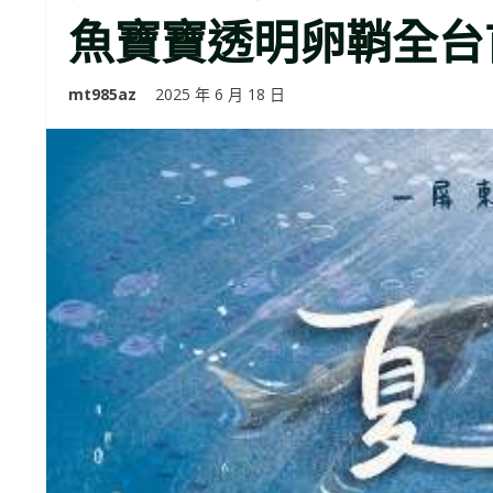
魚寶寶透明卵鞘全台
mt985az
2025 年 6 月 18 日