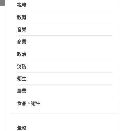
祱務
教育
音樂
商業
政治
消防
衛生
農業
食品、衛生
彙整