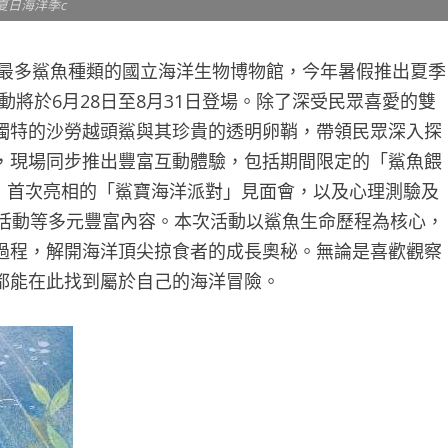
夏日海洋季c
台最多鯊魚種類的國立海洋生物博物館，今年暑假推出夏季
將於6月28日至8月31日登場。除了深受民眾喜愛的雙
獨特的沙勞越頭鯊與其珍貴的透明卵鞘，帶領民眾深入探
，現場同步推出豐富互動體驗，包括期間限定的「鯊魚餵
ao」首次亮相的「鯊寶海洋派對」見面會，以及心理測驗及
上活動等多元豐富內容。本次活動以鯊魚生命歷程為核心，
過程，解開海洋頂尖掠食者的成長奧秘。無論是喜歡觀察
都能在此找到屬於自己的海洋冒險。