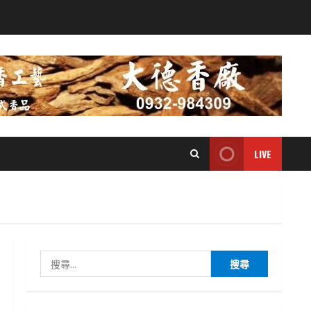
LIVE
搜
尋
關