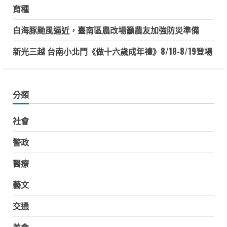
育種
白海豚颱風逼近，臺南區農改場籲農友加強防災準備
新光三越 台南小北門《做十六歲成年禮》8/18-8/19登場
分類
社會
警政
醫療
藝文
交通
美食