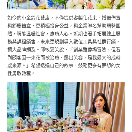
如今的小金鈴花藝店，不僅提供客製化花束、婚禮佈置
與節慶禮盒，更積極投身公益，與企業聯名幫助弱勢團
體，盼能溫暖社會，療癒人心。近期也著手拓展線上服
務與課程銷售，未來更規劃導入數位工具與社群行銷，
擴大品牌觸及。邱筱雯笑說，「創業雖像場冒險，但看
到顧客因一束花而被治癒、露出笑容，是我最大的成就
感來源。」希望透過自己的故事，鼓勵更多有夢想的女
性勇敢啟程。