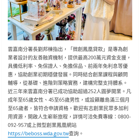
雲嘉南分署長劉邦棟指出，「微創鳳凰貸款」是專為創
業者設計的友善融資機制，提供最高200萬元資金支援，
具備低利率、免保證人、免擔保品、前兩年免利息等優
惠，協助創業初期穩健發展。同時結合創業課程與顧問
輔導，從基礎、進階到策略實務，建構完整支持體系。
近三年來雲嘉南分署已成功協助超過252人圓夢開業。凡
成年至65歲女性、45至65歲男性，或設籍離島滿三個月
至65歲者，皆符合申請資格。歡迎有志創業民眾多加利
用資源，開啟人生嶄新旅程，詳情可洽免費專線：0800-
092-957或上微型創業鳳凰網站
https://beboss.wda.gov.tw
查詢。