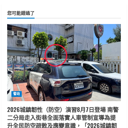
您可能錯過了
警政
2026城鎮韌性（防空）演習8月7日登場 南警
二分局走入街巷全面落實人車管制宣導為提
升全民防空疏散及應變意識，「2026城鎮韌