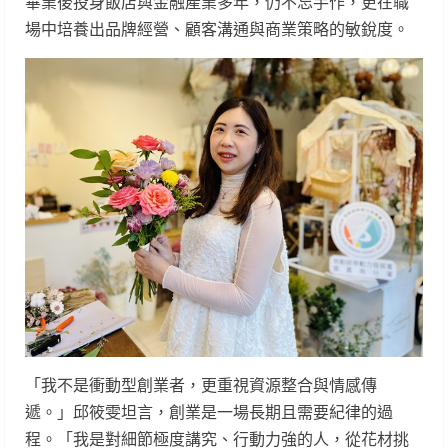
畢業後投身飯店與金融產業多年，仍不忘手作，更在職
場中培養出品牌經營、顧客溝通與商業策略的敏銳度。
「我不是衝動型創業者，更重視資源整合與情感傳
遞。」邱筱雯坦言，創業是一場長期且需要紀律的過
程。「我是對細節極度講究、行動力強的人，從花材挑