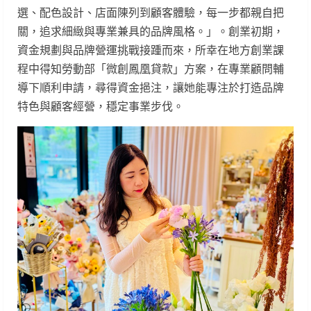
選、配色設計、店面陳列到顧客體驗，每一步都親自把
關，追求細緻與專業兼具的品牌風格。」。創業初期，
資金規劃與品牌營運挑戰接踵而來，所幸在地方創業課
程中得知勞動部「微創鳳凰貸款」方案，在專業顧問輔
導下順利申請，尋得資金挹注，讓她能專注於打造品牌
特色與顧客經營，穩定事業步伐。