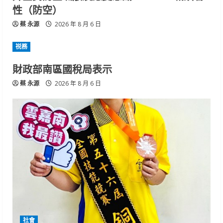
性（防空）
蔡 永源
2026 年 8 月 6 日
祱務
財政部南區國稅局表示
蔡 永源
2026 年 8 月 6 日
社會