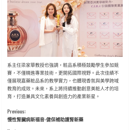
系主任梁家華教授也強調，粧品系積極鼓勵學生參加競
賽，不僅精進專業技術，更開拓國際視野。此次佳績不
僅展現嘉藥粧品系的教學實力，也體現香氛與美學跨域
教育的成效。未來，系上將持續推動創意美粧人才的培
育，打造兼具文化素養與創造力的產業新星。
C
Previous:
慢性腎臟病新福音-健保補助護腎新藥
o