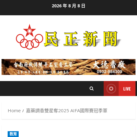
Skip
2026 年 8 月 8 日
to
content
LIVE
Home
嘉藥調香雙星奪2025 AIFA國際賽冠季軍
教育