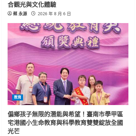
合觀光與文化體驗
蔡 永源
2026 年 8 月 6 日
教育
偏鄉孩子無限的潛能與希望！臺南市學甲區
宅港國小生命教育與科學教育雙雙綻放全國
光芒