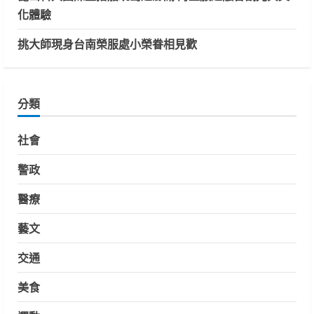
化體驗
挑大師現身台南榮服處小榮眷相見歡
分類
社會
警政
醫療
藝文
交通
美食