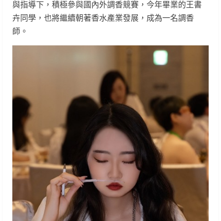
與指導下，積極參與國內外調香競賽，今年畢業的王書
卉同學，也將繼續朝著香水產業發展，成為一名調香
師。