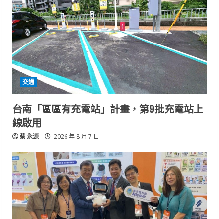
交通
台南「區區有充電站」計畫，第9批充電站上
線啟用
蔡 永源
2026 年 8 月 7 日