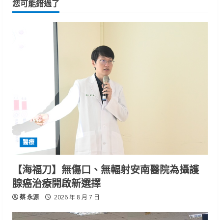
您可能錯過了
醫療
【海福刀】無傷口、無輻射安南醫院為攝護
腺癌治療開啟新選擇
蔡 永源
2026 年 8 月 7 日