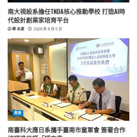
南大視設系擔任TNDA核心推動學校 打造AI時
代設計創業家培育平台
蔡 永源
2026 年 8 月 5 日
教育
南臺科大應日系攜手臺南市童軍會 簽署合作