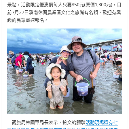
景點，活動限定優惠價每人只要850元(原價1,300元)，目
前7月27日溪南休閒農業區文化之旅尚有名額，歡迎有興
趣的民眾盡速報名。
觀旅局林國華局長表示，挖文蛤體驗
活動現場還有七