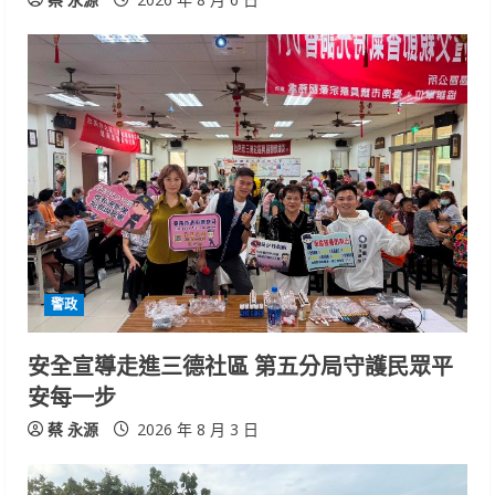
警政
安全宣導走進三德社區 第五分局守護民眾平
安每一步
蔡 永源
2026 年 8 月 3 日