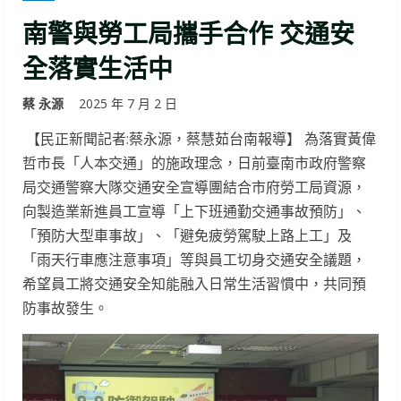
南警與勞工局攜手合作 交通安
全落實生活中
蔡 永源
2025 年 7 月 2 日
【民正新聞記者:蔡永源，蔡慧茹台南報導】 為落實黃偉
哲市長「人本交通」的施政理念，日前臺南市政府警察
局交通警察大隊交通安全宣導團結合市府勞工局資源，
向製造業新進員工宣導「上下班通勤交通事故預防」、
「預防大型車事故」、「避免疲勞駕駛上路上工」及
「雨天行車應注意事項」等與員工切身交通安全議題，
希望員工將交通安全知能融入日常生活習慣中，共同預
防事故發生。