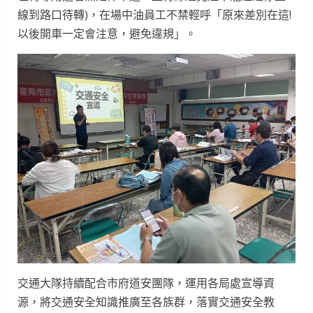
線到路口待轉)，在場中油員工不禁輕呼「原來差別在這!
以後開車一定會注意，避免違規」。
交通大隊持續配合市府道安團隊，運用各局處宣導資
源，將交通安全知識推廣至各族群，落實交通安全教