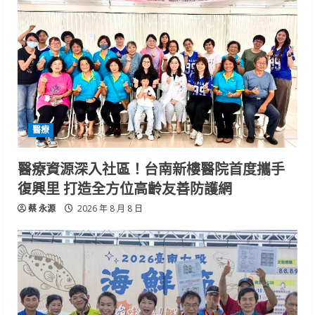
醫療
醫療資源深入社區！台南新樓醫院首度攜手
復興里 打造全方位高齡友善防護網
蔡 永源
2026 年 8 月 8 日