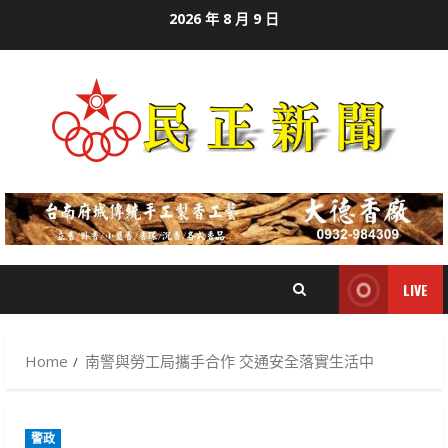
Skip
2026 年 8 月 9 日
to
content
LIVE
Home
南警與勞工局攜手合作 交通安全落實生活中
警政