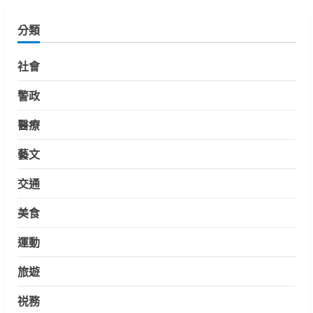
分類
社會
警政
醫療
藝文
交通
美食
運動
旅遊
祱務