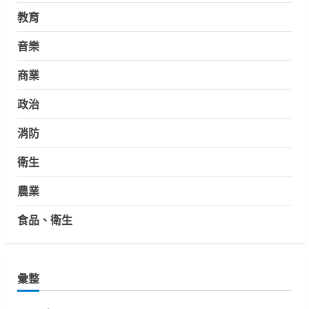
教育
音樂
商業
政治
消防
衛生
農業
食品、衛生
彙整