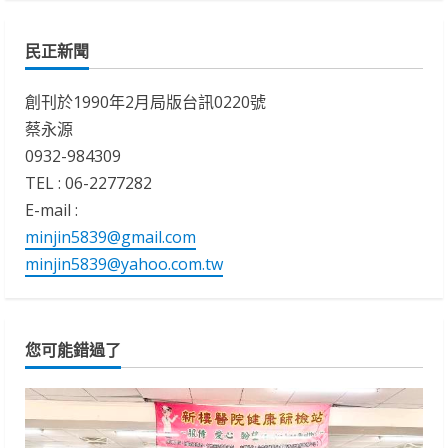
民正新聞
創刊於1990年2月局版台訊0220號
蔡永源
0932-984309
TEL : 06-2277282
E-mail :
minjin5839@gmail.com
minjin5839@yahoo.com.tw
您可能錯過了