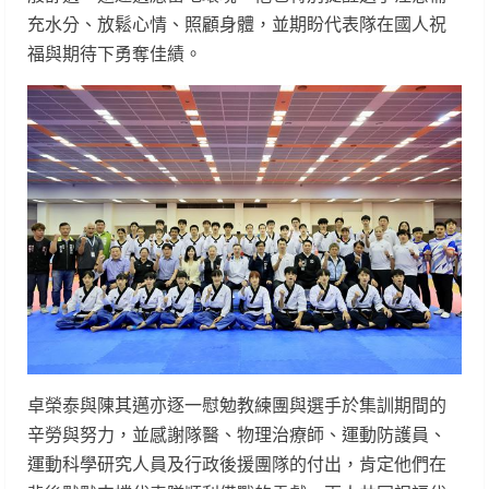
充水分、放鬆心情、照顧身體，並期盼代表隊在國人祝
福與期待下勇奪佳績。
卓榮泰與陳其邁亦逐一慰勉教練團與選手於集訓期間的
辛勞與努力，並感謝隊醫、物理治療師、運動防護員、
運動科學研究人員及行政後援團隊的付出，肯定他們在