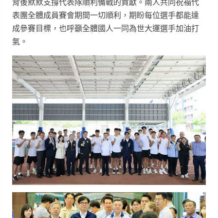
背後默默支撐代表隊順利備戰的貢獻。兩人共同祝福代
表團全體成員賽會期間一切順利，期盼每位選手都能達
成參賽目標，也呼籲全體國人一同為世大運選手加油打
氣。