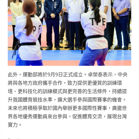
此外，運動部將於9月9日正式成立。卓榮泰表示，中央
將與各地方政府攜手合作，致力提供更優質的訓練環
境、更科技化的訓練模式與更完善的生活條件，持續提
升我國體育競技水準，擴大選手參與國際賽事的機會。
未來也將積極爭取於國內舉辦更多國際性賽事，廣邀世
界各地優秀運動員來台參與，促進體育交流，展現台灣
實力。