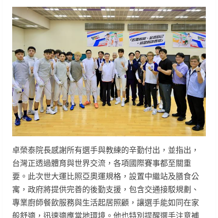
卓榮泰院長感謝所有選手與教練的辛勤付出，並指出，
台灣正透過體育與世界交流，各項國際賽事都至關重
要。此次世大運比照亞奧運規格，設置中繼站及膳食公
寓，政府將提供完善的後勤支援，包含交通接駁規劃、
專業廚師餐飲服務與生活起居照顧，讓選手能如同在家
般舒適，迅速適應當地環境。他也特別提醒選手注意補