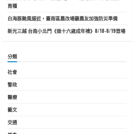
育種
白海豚颱風逼近，臺南區農改場籲農友加強防災準備
新光三越 台南小北門《做十六歲成年禮》8/18-8/19登場
分類
社會
警政
醫療
藝文
交通