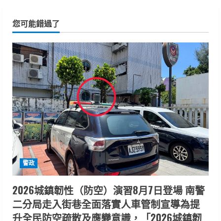
您可能錯過了
警政
2026城鎮韌性（防空）演習8月7日登場 南警
二分局走入街巷全面落實人車管制宣導為提
升全民防空疏散及應變意識，「2026城鎮韌