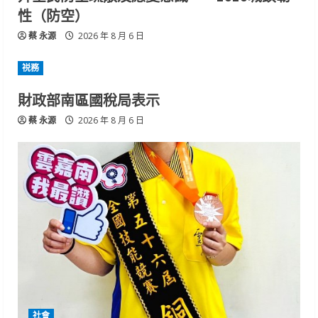
性（防空）
蔡 永源
2026 年 8 月 6 日
祱務
財政部南區國稅局表示
蔡 永源
2026 年 8 月 6 日
社會