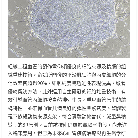
組織工程血管的製作需仰賴優良的細胞來源及精細的組
織重建技術。畜試所開發的平滑肌細胞與內皮細胞的分
化效率皆超過90%，細胞純度與功能性表現優異，顯著
優於傳統方法。此外運用自主研發的細胞堆疊技術，有
效引導血管內細胞按自然排列生長，重現血管原生的結
構特性，並確保血管具備良好的彈性與緊密度。整體製
程不依賴動物來源支架，符合實驗動物替代、減量與精
緻化的3R原則。目前該技術仍處於實驗室階段，尚未進
入臨床應用，但已為未來心血管疾病治療與再生醫學研