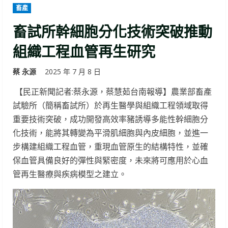
畜產
畜試所幹細胞分化技術突破推動
組織工程血管再生研究
蔡 永源
2025 年 7 月 8 日
【民正新聞記者:蔡永源，蔡慧茹台南報導】農業部畜產
試驗所（簡稱畜試所）於再生醫學與組織工程領域取得
重要技術突破，成功開發高效率豬誘導多能性幹細胞分
化技術，能將其轉變為平滑肌細胞與內皮細胞，並進一
步構建組織工程血管，重現血管原生的結構特性，並確
保血管具備良好的彈性與緊密度，未來將可應用於心血
管再生醫療與疾病模型之建立。