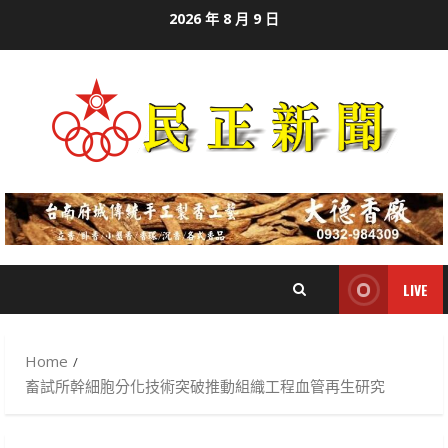
Skip
2026 年 8 月 9 日
to
content
LIVE
Home
畜試所幹細胞分化技術突破推動組織工程血管再生研究