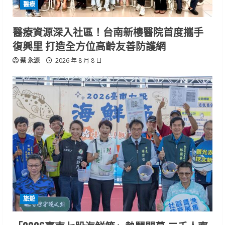
醫療
醫療資源深入社區！台南新樓醫院首度攜手
復興里 打造全方位高齡友善防護網
蔡 永源
2026 年 8 月 8 日
旅遊