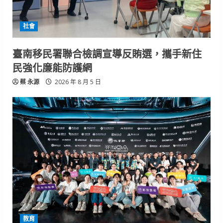
社會
臺南移民署聯合檢調宣導反賄選，攜手新住
民強化廉能防護網
蔡 永源
2026 年 8 月 5 日
教育