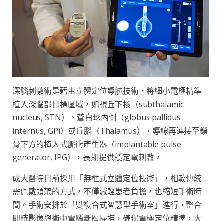
深腦刺激術是藉由立體定位導航技術，將細小電極精準
植入深腦部目標區域，如視丘下核（subthalamic
nucleus, STN）、蒼白球內側（globus pallidus
internus, GPi）或丘腦（Thalamus），導線再連接至鎖
骨下方的植入式脈衝產生器（implantable pulse
generator, IPG），長期提供穩定電刺激。
成大醫院目前採用「無框式立體定位技術」，相較傳統
需佩戴頭架的方式，不僅減輕患者負擔，也縮短手術時
間。手術安排於「雙複合式智慧型手術室」進行，整合
即時影像與術中電腦斷層掃描，確保電極定位精準，大