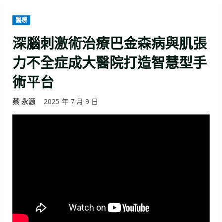
醫療
深腦刺激術治療巴金森病與肌張
力不全症成大醫院打造智慧型手
術平台
蔡 永源
2025 年 7 月 9 日