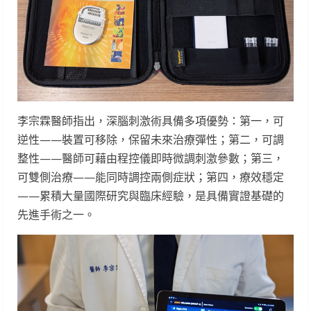
李宗霖醫師指出，深腦刺激術具備多項優勢：第一，可
逆性——裝置可移除，保留未來治療彈性；第二，可調
整性——醫師可藉由程控儀即時微調刺激參數；第三，
可雙側治療——能同時調控兩側症狀；第四，療效穩定
——累積大量國際研究與臨床經驗，是具備實證基礎的
先進手術之一。