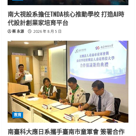
南大視設系擔任TNDA核心推動學校 打造AI時
代設計創業家培育平台
蔡 永源
2026 年 8 月 5 日
教育
南臺科大應日系攜手臺南市童軍會 簽署合作