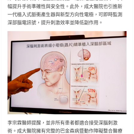
幅提升手術準確性與安全性。此外，成大醫院也引進新
一代植入式脈衝產生器與新型方向性電極，可即時監測
深部腦電訊號，提升刺激效率並降低副作用。
李宗霖醫師提醒，並非所有患者都適合接受深腦刺激
術。成大醫院擁有完整的巴金森病暨動作障礙整合醫療