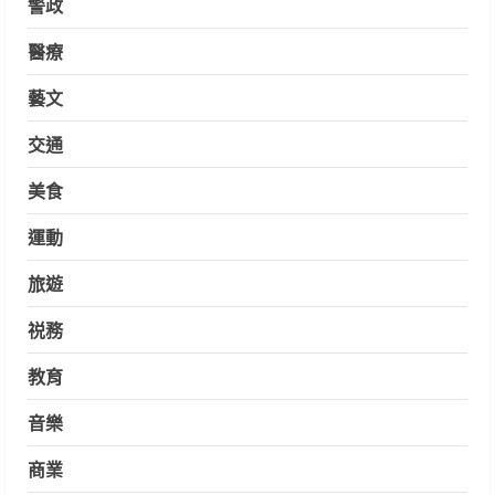
警政
醫療
藝文
交通
美食
運動
旅遊
祱務
教育
音樂
商業