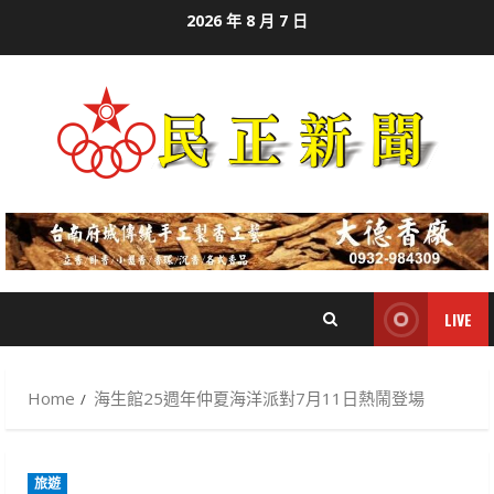
Skip
2026 年 8 月 7 日
to
content
LIVE
Home
海生館25週年仲夏海洋派對7月11日熱鬧登場
旅遊