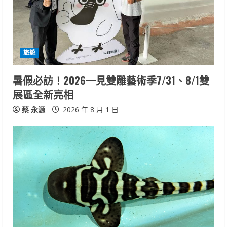
旅遊
暑假必訪！2026一見雙雕藝術季7/31、8/1雙
展區全新亮相
蔡 永源
2026 年 8 月 1 日