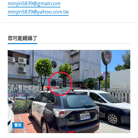
minjin5839@gmail.com
minjin5839@yahoo.com.tw
您可能錯過了
警政