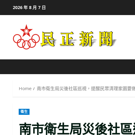
Skip
2026 年 8 月 7 日
to
content
Home
南市衛生局災後社區巡視，提醒民眾清理家園要
衛生
南市衛生局災後社區