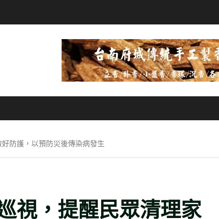
做好防護，以預防災後傳染病發生
巡視，提醒民眾清理家