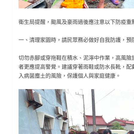
衛生局提醒，颱風及豪雨過後應注意以下防疫重
一、清理家園時，請民眾務必做好自我防護，預
切勿赤腳或穿拖鞋在積水、泥濘中作業，高風險
者更應提高警覺。建議穿著雨鞋或防水長靴，配
入病菌塵土的風險，保護個人與家庭健康。