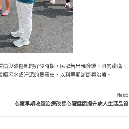
體病與破傷風的好發時期，民眾若出現發燒、肌肉痠痛、
接觸污水或汙泥的暴露史，以利早期診斷與治療。
Next:
心室早期收縮治療改善心臟健康提升病人生活品質