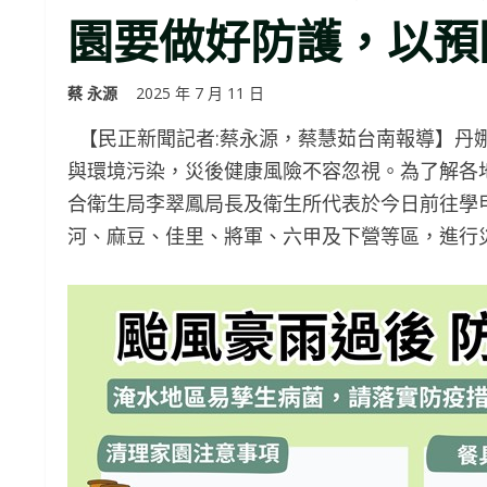
園要做好防護，以預
蔡 永源
2025 年 7 月 11 日
【民正新聞記者:蔡永源，蔡慧茹台南報導】丹
與環境污染，災後健康風險不容忽視。為了解各
合衛生局李翠鳳局長及衛生所代表於今日前往學
河、麻豆、佳里、將軍、六甲及下營等區，進行