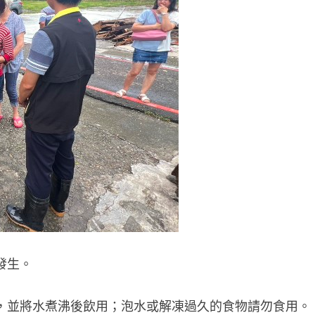
發生。
，並將水煮沸後飲用；泡水或解凍過久的食物請勿食用。