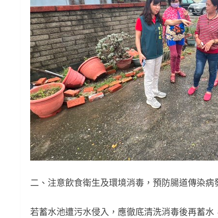
二、注意飲食衛生及環境消毒，預防腸道傳染病
若蓄水池遭污水侵入，應徹底清洗消毒後再蓄水