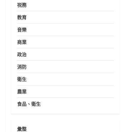
祱務
教育
音樂
商業
政治
消防
衛生
農業
食品、衛生
彙整