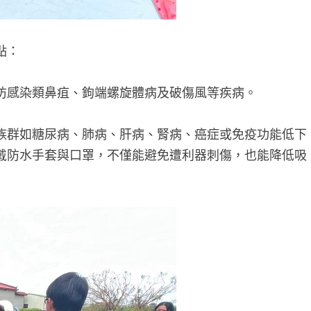
點：
防感染類鼻疽、鉤端螺旋體病及破傷風等疾病。
族群如糖尿病、肺病、肝病、腎病、癌症或免疫功能低下
戴防水手套與口罩，不僅能避免遭利器刺傷，也能降低吸