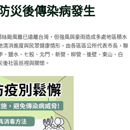
防災後傳染病發生
娜絲颱風雖已遠離台灣，但強風與豪雨造成多處地區積水
地清消進度與民眾健康情形，由各區區公所代表市長，聯
甲、鹽水、七股、北門、新營、柳營、後壁、東山、白
災後社區巡視與關懷。