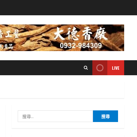
LIVE
搜
尋
關