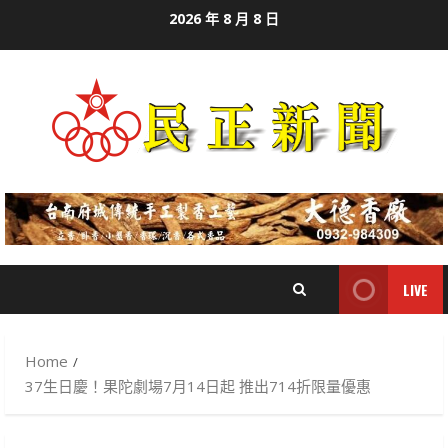
Skip
2026 年 8 月 8 日
to
content
LIVE
Home
37生日慶！果陀劇場7月14日起 推出714折限量優惠