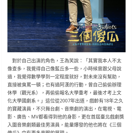
對於自己出演的角色，王為笑說：「其實我本人不太
像查多，我覺得自己像藍丘多一些，小時候曾跟父母說
過，我覺得數學學到一定程度就好，對未來沒有幫助，
直接被臭罵一頓；也有過阿漢的行動，曾自己偷偷辦理
休學（觀光系），再偷偷報名大學重考，最後才考上文
化大學國劇系。」這位從2007年出道，戲齡有18年之久
的寶藏演員，不只舞台劇、音樂劇的演出，在電視、電
影、廣告、MV都看得到他的身影，更在首屆臺北戲劇獎
入圍音樂劇類最佳男演員，能量爆發的他也將在《三個
傻瓜》中有更多亮眼的展現。