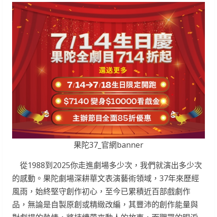
果陀37_官網banner
從1988到2025你走進劇場多少次，我們就演出多少次
的感動。果陀劇場深耕華文表演藝術領域，37年來歷經
風雨，始終堅守創作初心，至今已累積近百部戲劇作
品，無論是自製原創或精緻改編，其豐沛的創作能量與