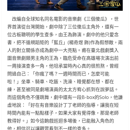
改編自全球知名同名電影的音樂劇《三個傻瓜》，世
界首演從台灣開始，劇中除了三位傻瓜主角外，還有一
位古板聰明的學生查多，由王為飾演。劇中的他只愛念
書，把不循規蹈矩的「藍丘」(楊奇煜 飾)作為假想敵，兩
人的對立關係亦成為劇中一大亮點。甫在臺北戲劇獎入
圍音樂劇類男主角的王為，臨危受命在高雄場次演出前
一周接演查多一角，他坦承當時內心真的很煎熬，曾經
問過自己：「你瘋了嗎？一週時間而已，怎麼可能
啦！」坐車、騎車、吃飯、洗澡、睡覺都在想、都在
練，甚至被同是劇場演員的太太方宥心抓到在說夢話。
而這個角色不僅跳舞，劇中還有一段B-box的Solo，他謙
虛地說：「好在有音樂設計丁丁老師的指導，讓我在短
時間內能有一點點樣子，如果大家有覺得像，那是老師
教得好。」如今這齣戲巡迴多場後，已能融入角色的
他，相信可以讓觀眾看到不一樣的查多。