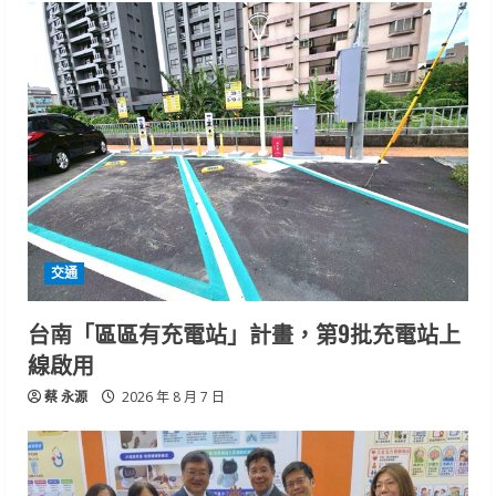
交通
台南「區區有充電站」計畫，第9批充電站上
線啟用
蔡 永源
2026 年 8 月 7 日