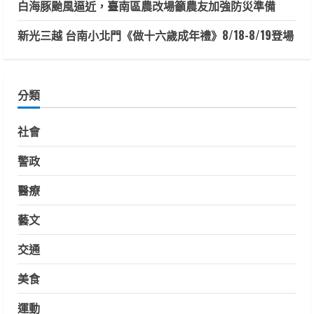
白海豚颱風逼近，臺南區農改場籲農友加強防災準備
新光三越 台南小北門《做十六歲成年禮》8/18-8/19登場
分類
社會
警政
醫療
藝文
交通
美食
運動