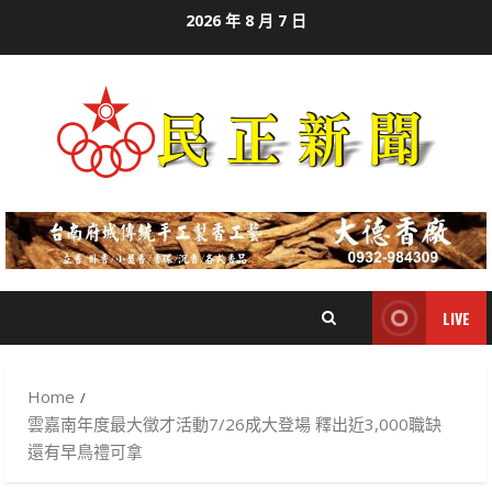
Skip
2026 年 8 月 7 日
to
content
LIVE
Home
雲嘉南年度最大徵才活動7/26成大登場 釋出近3,000職缺
還有早鳥禮可拿