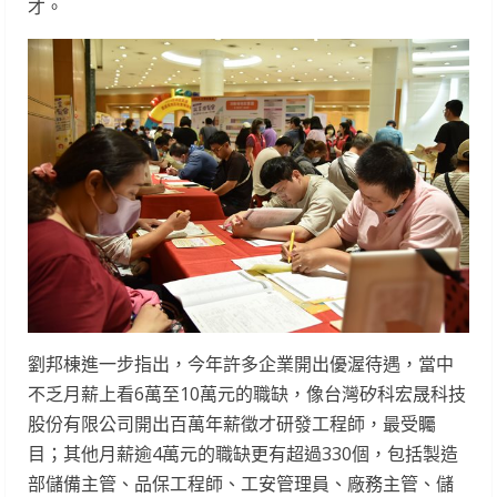
才。
劉邦棟進一步指出，今年許多企業開出優渥待遇，當中
不乏月薪上看6萬至10萬元的職缺，像台灣矽科宏晟科技
股份有限公司開出百萬年薪徵才研發工程師，最受矚
目；其他月薪逾4萬元的職缺更有超過330個，包括製造
部儲備主管、品保工程師、工安管理員、廠務主管、儲