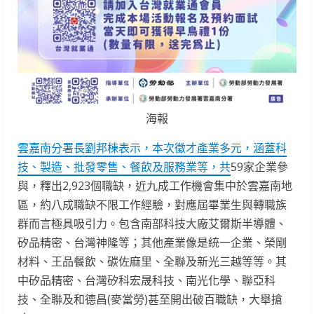
海報
雲嘉南分署長劉邦棟表示，本次徵才產業多元，涵蓋科
技、製造、批發零售、餐飲及服務業等，共
59家企業參
與，釋出2,923個職缺，近九成工作機會集中於雲嘉南地
區，約八成職缺不限工作經驗，對應屆畢業生與轉職族
群而言極具吸引力。包含南部科技大廠艾爾斯半導體、
矽品精密、台灣神隆等；其他產業像是統一企業、榮剛
材料、王品餐飲、碳佐麻里、全聯及新光三越等等。其
中矽品精密、台灣矽科宏晟科技、南光化學、聯亞科
技、全聯及和德昌(麥當勞)甚至開出破百職缺，大舉搶