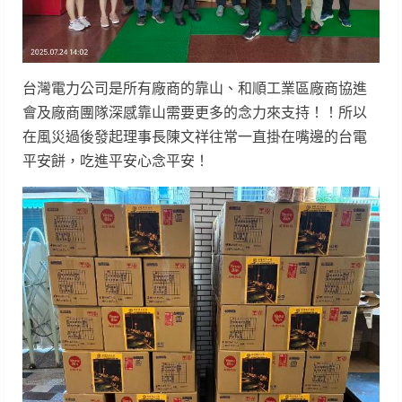
台灣電力公司是所有廠商的靠山、和順工業區廠商協進
會及廠商團隊深感靠山需要更多的念力來支持！！所以
在風災過後發起理事長陳文祥往常一直掛在嘴邊的台電
平安餅，吃進平安心念平安！