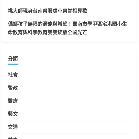
挑大師現身台南榮服處小榮眷相見歡
偏鄉孩子無限的潛能與希望！臺南市學甲區宅港國小生
命教育與科學教育雙雙綻放全國光芒
分類
社會
警政
醫療
藝文
交通