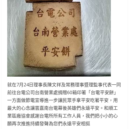
就在7月24日理事長陳文祥及常務理事暨理監事代表一同
前往台電公司台南營業處捐贈60箱印著「台電平安餅」
一方面做節電宣導進一步讓民眾手拿平安吃著平安，用
最大的心念讓雲嘉南台電幕後英雄們永遠平安。和順工
業區廠協會感謝台電所所有工作人員，我們把小小的心
願再次推進持續發聲為您們永遠平安相挺