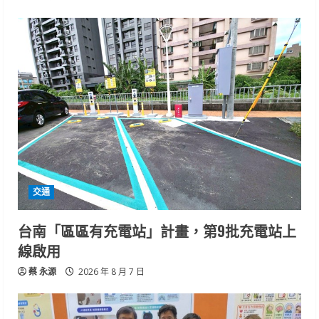
交通
台南「區區有充電站」計畫，第9批充電站上
線啟用
蔡 永源
2026 年 8 月 7 日