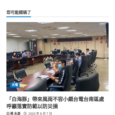
您可能錯過了
台電
「白海豚」帶來風雨不容小覷台電台南區處
呼籲落實防範以防災損
蔡 永源
2026 年 8 月 7 日