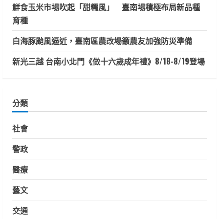
鮮食玉米市場吹起「甜糯風」 臺南場積極布局新品種
育種
白海豚颱風逼近，臺南區農改場籲農友加強防災準備
新光三越 台南小北門《做十六歲成年禮》8/18-8/19登場
分類
社會
警政
醫療
藝文
交通