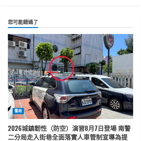
您可能錯過了
警政
2026城鎮韌性（防空）演習8月7日登場 南警
二分局走入街巷全面落實人車管制宣導為提