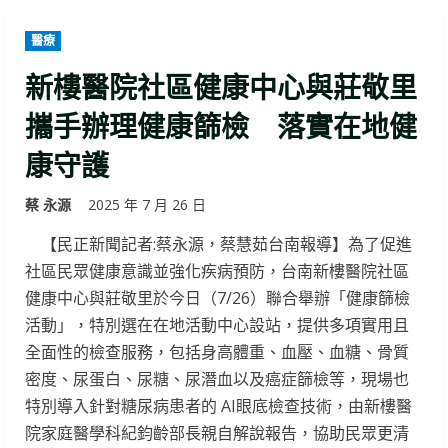
醫療
新樓醫院社區健康中心與莊敬里
攜手辦理健康篩檢 落實在地健
康守護
蔡 永源
2025 年 7 月 26 日
【民正新聞記者:蔡永源，蔡慧茹台南報導】為了促進
社區民眾健康意識並強化疾病預防，台南新樓醫院社區
健康中心與莊敬里於今日（7/26）聯合舉辦「健康篩檢
活動」，特別選在在地活動中心設站，提供多項實用且
全面性的檢查服務，包括身高體重、血壓、血糖、骨質
密度、尿蛋白、尿糖、尿潛血以及癌症篩檢等，現場也
特別導入針對糖尿病患者的 AI眼底檢查技術，由新樓醫
院家庭醫學科紀鈞齡部長親自解說報告，協助民眾更清