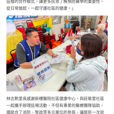
這樣的合作模式，讓更多民眾了解預防醫學的重要性，
從日常做起，一起守護社區的健康。」
林志勲里長感謝新樓醫院社區健康中心，與莊敬里社區
一起攜手辦理這場活動，不但有專業的醫療團隊協助，
還結合了消防、警政等多元單位的參與，讓居民一次就