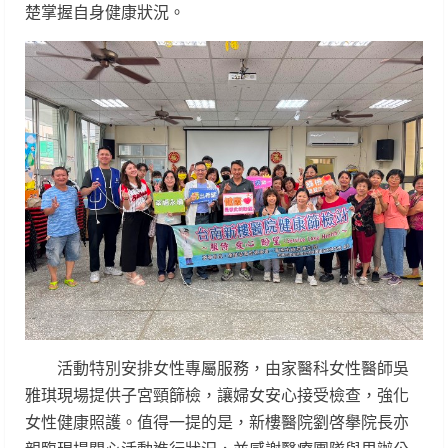
楚掌握自身健康狀況。
活動特別安排女性專屬服務，由家醫科女性醫師吳
雅琪現場提供子宮頸篩檢，讓婦女安心接受檢查，強化
女性健康照護。值得一提的是，新樓醫院劉啓擧院長亦