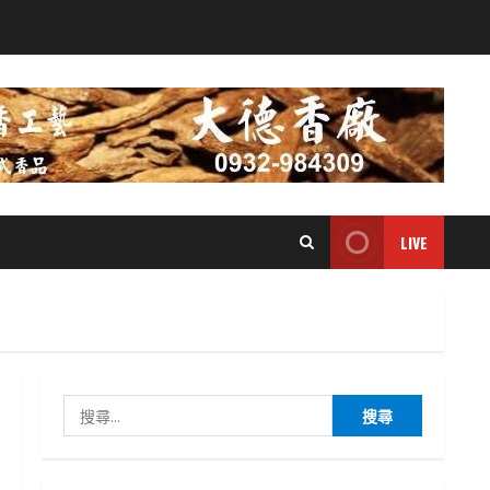
LIVE
搜
尋
關