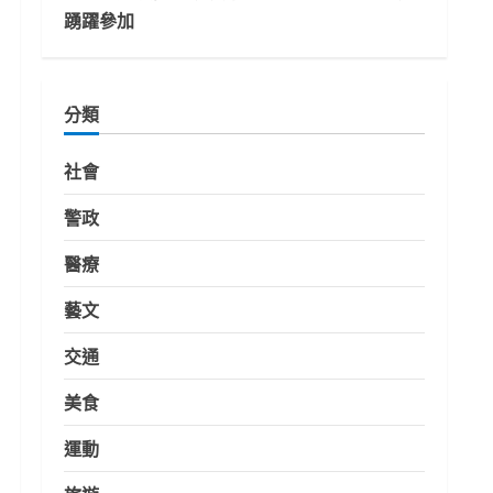
踴躍參加
分類
社會
警政
醫療
藝文
交通
美食
運動