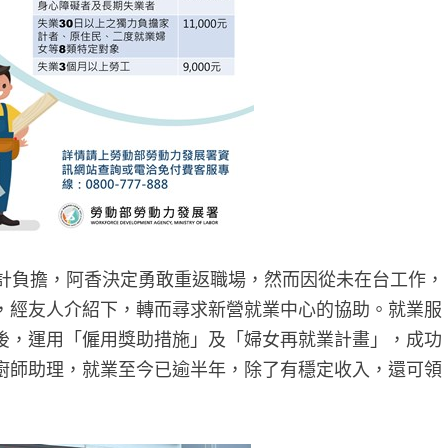
計負擔，阿香決定勇敢重返職場，然而因從未在台工作，
，經友人介紹下，轉而尋求新營就業中心的協助。就業服
後，運用「僱用獎助措施」及「婦女再就業計畫」，成功
廚師助理，就業至今已逾半年，除了有穩定收入，還可領