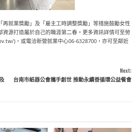
「再就業獎勵」及「雇主工時調整獎勵」等措施鼓勵女性
部資源打造屬於自己的職涯第二春。更多資訊詳情可至勞
.gov.tw/)，或電洽新營就業中心06-6328700，亦可至鄰近
Next:
及
台南市紙器公會攜手創世 推動永續善循環公益餐會