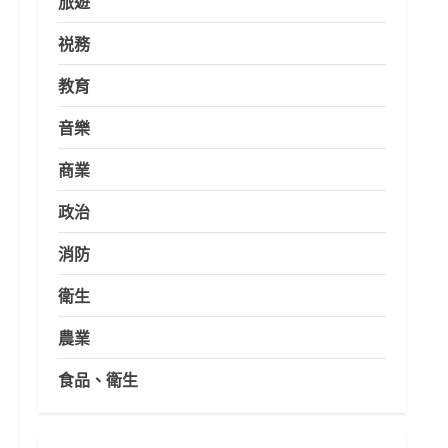
旅遊
祱務
教育
音樂
商業
政治
消防
衛生
農業
食品、衛生