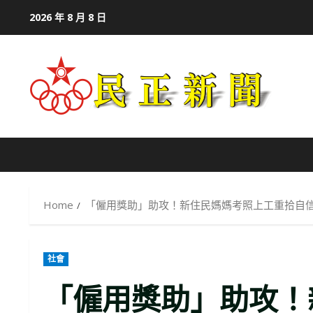
Skip
2026 年 8 月 8 日
to
content
Home
「僱用獎助」助攻！新住民媽媽考照上工重拾自
社會
「僱用獎助」助攻！