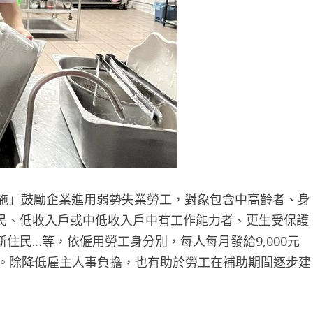
施」鼓勵企業進用弱勢失業勞工，對象包含中高齡者、身
民、低收入戶或中低收入戶中有工作能力者、更生受保護
住民…等，依僱用勞工身分別，每人每月發給9,000元
個月。除降低雇主人事負擔，也有助於勞工在補助期間逐步建