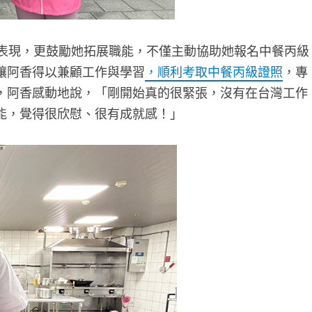
表現，更鼓勵她拓展職能，不僅主動協助她報名中餐丙級
讓阿香得以兼顧工作與學習
，順利考取中餐丙級證照
，專
，阿香感動地說，「剛開始真的很緊張，沒有在台灣工作
能，覺得很欣慰、很有成就感！」