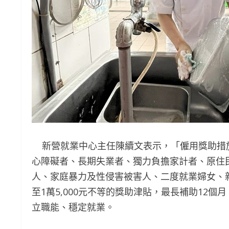
新營就業中心主任陳續文表示，「僱用獎助措
心障礙者、長期失業者、獨力負擔家計者、原住
人、家庭暴力及性侵害被害人、二度就業婦女、新
至1萬5,000元不等的獎助津貼，最長補助12
立職能、穩定就業。