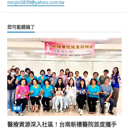
minjin5839@yahoo.com.tw
您可能錯過了
醫療
醫療資源深入社區！台南新樓醫院首度攜手