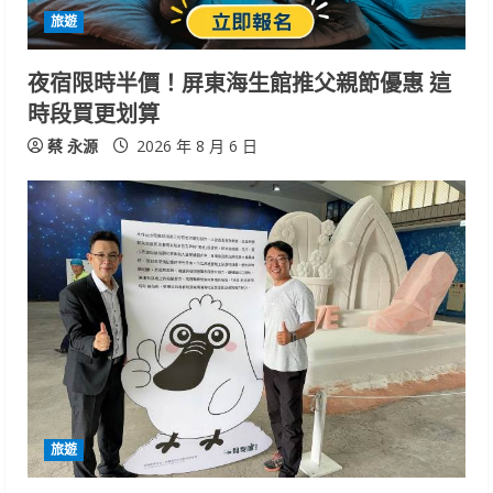
旅遊
夜宿限時半價！屏東海生館推父親節優惠 這
時段買更划算
蔡 永源
2026 年 8 月 6 日
旅遊