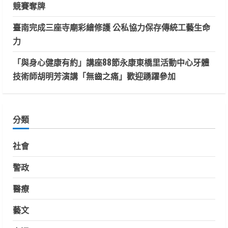
競賽奪牌
臺南完成三座寺廟彩繪修護 公私協力保存傳統工藝生命
力
「與身心健康有約」講座88節永康東橋里活動中心牙體
技術師胡明芳演講「無齒之痛」歡迎踴躍參加
分類
社會
警政
醫療
藝文