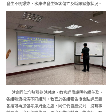
發生不明爆炸，水庫也發生遊客傷亡及斷訊緊急狀況。
與會同仁均熱烈參與討論，教官詳盡說明各組任務，
各組輪流扮演不同組別，教官於各組報告後也點評反饋
各組可再加強考慮周全之處，同仁們皆感受到「沒有事