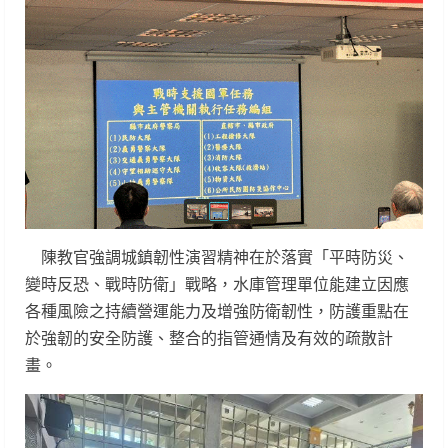
陳教官強調城鎮韌性演習精神在於落實「平時防災、
變時反恐、戰時防衛」戰略，水庫管理單位能建立因應
各種風險之持續營運能力及增強防衛韌性，防護重點在
於強韌的安全防護、整合的指管通情及有效的疏散計
畫。