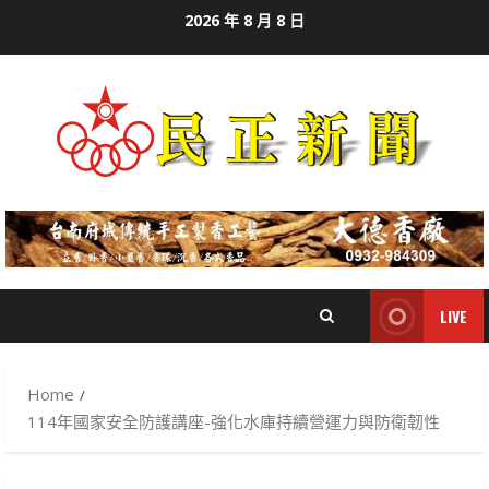
Skip
2026 年 8 月 8 日
to
content
LIVE
Home
114年國家安全防護講座-強化水庫持續營運力與防衛韌性