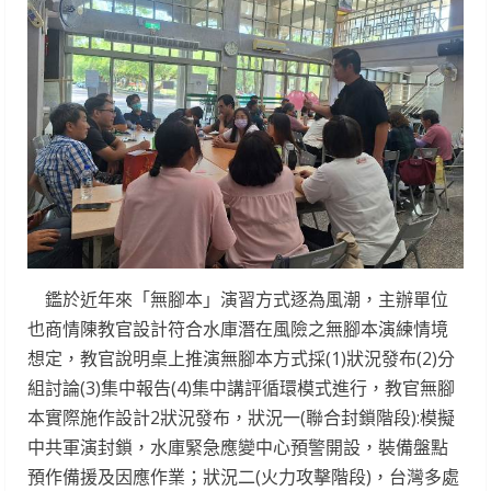
鑑於近年來「無腳本」演習方式逐為風潮，主辦單位
也商情陳教官設計符合水庫潛在風險之無腳本演練情境
想定，教官說明桌上推演無腳本方式採(1)狀況發布(2)分
組討論(3)集中報告(4)集中講評循環模式進行，教官無腳
本實際施作設計2狀況發布，狀況一(聯合封鎖階段):模擬
中共軍演封鎖，水庫緊急應變中心預警開設，裝備盤點
預作備援及因應作業；狀況二(火力攻擊階段)，台灣多處